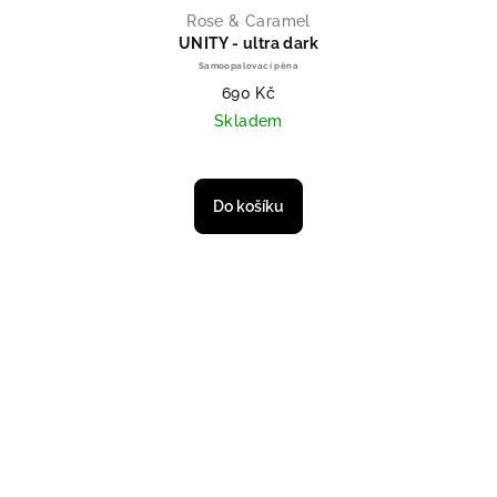
Rose & Caramel
UNITY - ultra dark
Samoopalovací pěna
690 Kč
Skladem
Průměrné hodnocení produktu je 
Do košíku