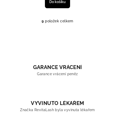
Do košíku
9
položek celkem
Ovládací prvky výpisu
GARANCE VRÁCENÍ
Garance vrácení peněz
VYVINUTO LÉKAŘEM
Značka RevitaLash byla vyvinuta lékařem