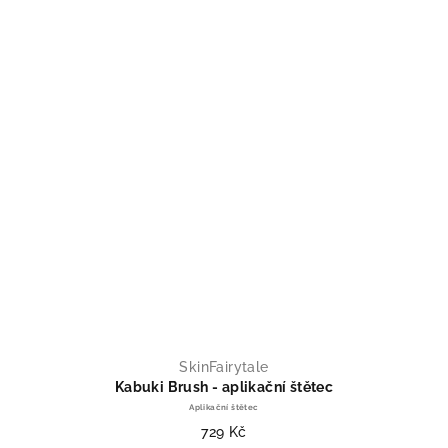
SkinFairytale
Kabuki Brush - aplikační štětec
Aplikační štětec
729 Kč