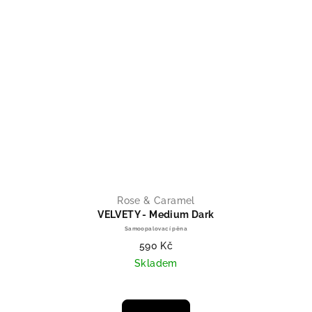
Rose & Caramel
VELVETY - Medium Dark
Samoopalovací pěna
590 Kč
Skladem
Průměrné hodnocení produktu je 