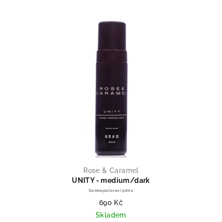
Rose & Caramel
UNITY - medium/dark
Samoopalovací pěna
690 Kč
Skladem