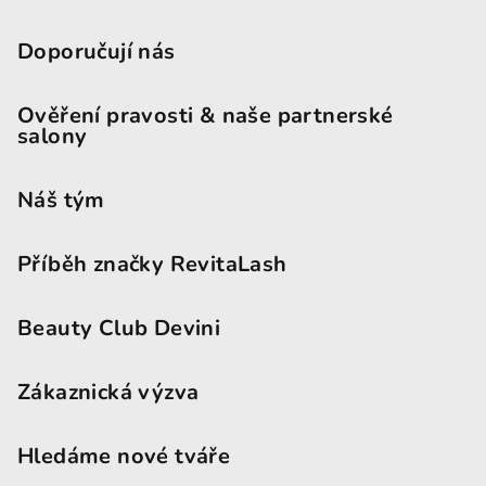
Doporučují nás
Ověření pravosti & naše partnerské
salony
Náš tým
Příběh značky RevitaLash
Beauty Club Devini
Zákaznická výzva
Hledáme nové tváře