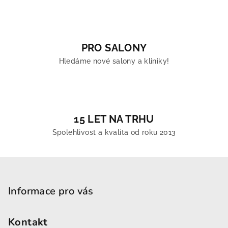
PRO SALONY
Hledáme nové salony a kliniky!
15 LET NA TRHU
Spolehlivost a kvalita od roku 2013
Zápatí
Informace pro vás
Kontakt