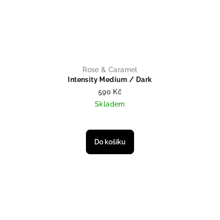
Rose & Caramel
Intensity Medium / Dark
590 Kč
Skladem
Průměrné hodnocení produktu je 
Do košíku