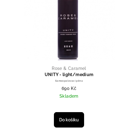
Rose & Caramel
UNITY - light/medium
Samoopalovací pěna
690 Kč
Skladem
Průměrné hodnocení produktu je 
Do košíku