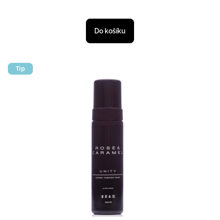
Průměrné hodnocení produktu je 
Do košíku
Tip