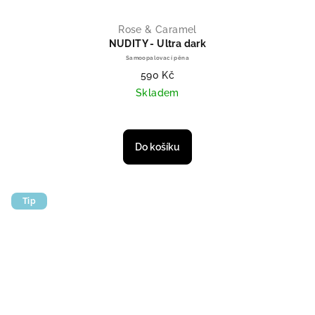
Rose & Caramel
NUDITY - Ultra dark
Samoopalovací pěna
590 Kč
Skladem
Do košíku
Tip