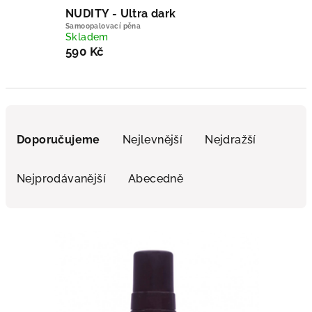
NUDITY - Ultra dark
Samoopalovací pěna
Skladem
590 Kč
Řazení produktů
Doporučujeme
Nejlevnější
Nejdražší
Nejprodávanější
Abecedně
Výpis produktů