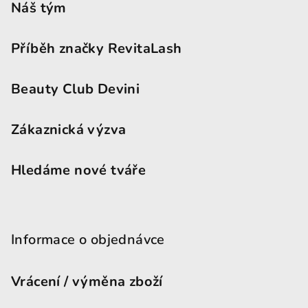
Náš tým
Příběh značky RevitaLash
Beauty Club Devini
Zákaznická výzva
Hledáme nové tváře
Informace o objednávce
Vrácení / výměna zboží