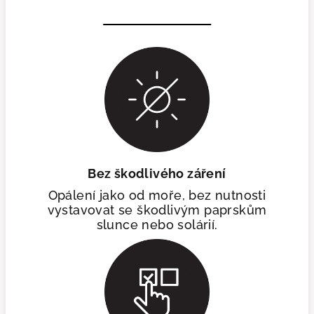
Bez škodlivého záření
Opálení jako od moře, bez nutnosti
vystavovat se škodlivým paprskům
slunce nebo solárií.