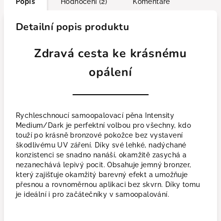
Popis
Hodnocení (2)
Komentáře
Detailní popis produktu
Zdravá cesta ke krásnému
opálení
Rychleschnoucí samoopalovací pěna Intensity
Medium/Dark je perfektní volbou pro všechny, kdo
touží po krásně bronzové pokožce bez vystavení
škodlivému UV záření. Díky své lehké, nadýchané
konzistenci se snadno nanáší, okamžitě zasychá a
nezanechává lepivý pocit. Obsahuje jemný bronzer,
který zajišťuje okamžitý barevný efekt a umožňuje
přesnou a rovnoměrnou aplikaci bez skvrn. Díky tomu
je ideální i pro začátečníky v samoopalování.