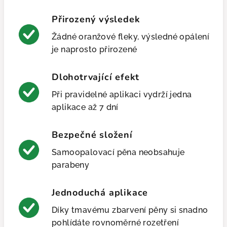
Přirozený výsledek
Žádné oranžové fleky, výsledné opálení
je naprosto přirozené
Dlohotrvající efekt
Při pravidelné aplikaci vydrží jedna
aplikace až 7 dní
Bezpečné složení
Samoopalovací pěna neobsahuje
parabeny
Jednoduchá aplikace
Díky tmavému zbarvení pěny si snadno
pohlídáte rovnoměrné rozetření