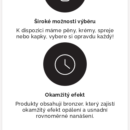
Široké možnosti výběru
K dispozici máme pěny, krémy, spreje
nebo kapky, vybere si opravdu každý!
Okamžitý efekt
Produkty obsahují bronzer, který zajistí
okamžitý efekt opálení a usnadní
rovnoměrné nanášení.