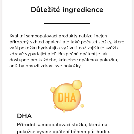
Důležité ingredience
Kvalitní samoopalovací produkty nabízejí nejen
přirozený vzhled opálení, ale také pečující složky, které
vaši pokožku hydratují a vyživují, což zajišťuje svěží a
zdravě vypadající pleť. Bezpečné opálení je tak
dostupné pro každého, kdo chce opálenou pokožku,
aniž by ohrozil zdraví své pokožky.