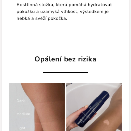
Opálení bez rizika