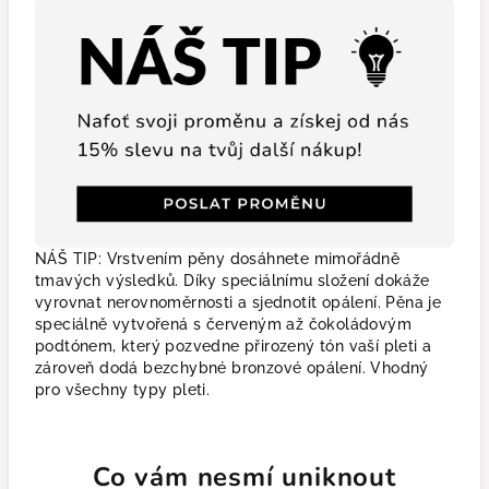
NÁŠ TIP: Vrstvením pěny dosáhnete mimořádně
tmavých výsledků. Díky speciálnímu složení dokáže
vyrovnat nerovnoměrnosti a sjednotit opálení. Pěna je
speciálně vytvořená s červeným až čokoládovým
podtónem, který pozvedne přirozený tón vaší pleti a
zároveň dodá bezchybné bronzové opálení. Vhodný
pro všechny typy pleti.
Co vám nesmí uniknout