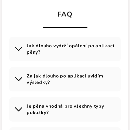
FAQ
Jak dlouho vydrží opálení po aplikaci
pěny?
Za jak dlouho po aplikaci uvidím
výsledky?
Je pěna vhodná pro všechny typy
pokožky?