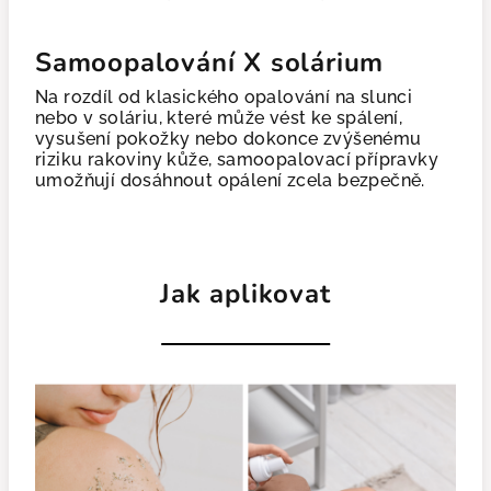
Samoopalování X solárium
Na rozdíl od klasického opalování na slunci
nebo v soláriu, které může vést ke spálení,
vysušení pokožky nebo dokonce zvýšenému
riziku rakoviny kůže, samoopalovací přípravky
umožňují dosáhnout opálení zcela bezpečně.
Jak aplikovat