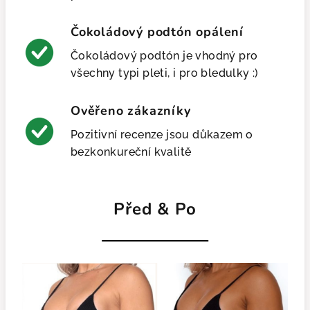
Čokoládový podtón opálení
Čokoládový podtón je vhodný pro
všechny typi pleti, i pro bledulky :)
Ověřeno zákazníky
Pozitivní recenze jsou důkazem o
bezkonkureční kvalitě
Před & Po