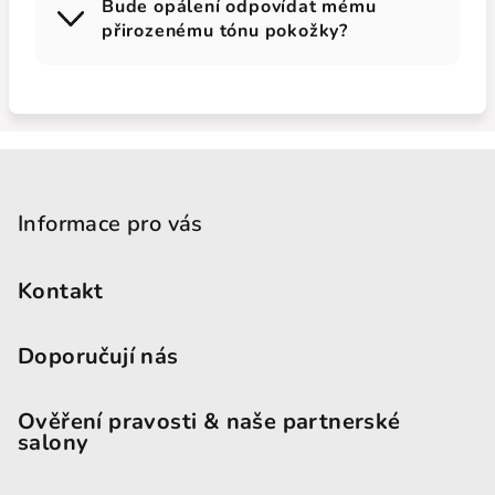
Bude opálení odpovídat mému
přirozenému tónu pokožky?
Zápatí
Informace pro vás
Kontakt
Doporučují nás
Ověření pravosti & naše partnerské
salony