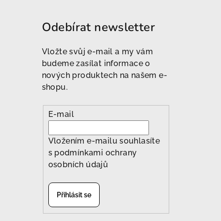
Odebírat newsletter
Vložte svůj e-mail a my vám
budeme zasílat informace o
nových produktech na našem e-
shopu.
E-mail
Vložením e-mailu souhlasíte
s
podmínkami ochrany
osobních údajů
Přihlásit se