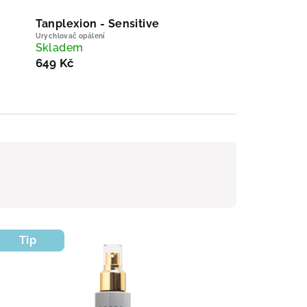
Tanplexion - Sensitive
Urychlovač opálení
Skladem
649 Kč
Tip