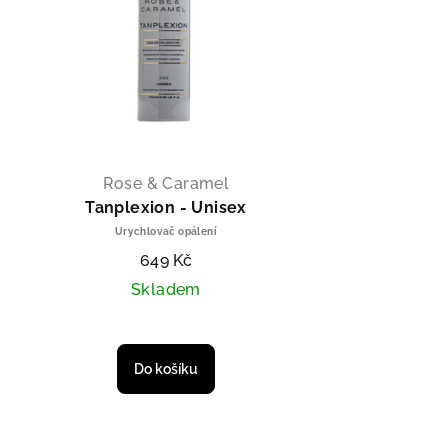
Rose & Caramel
Tanplexion - Unisex
Urychlovač opálení
649 Kč
Skladem
Do košíku