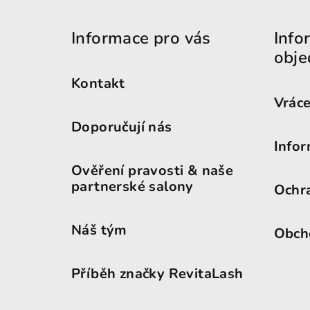
Informace pro vás
Info
obje
Kontakt
Vráce
Doporučují nás
Infor
Ověření pravosti & naše
partnerské salony
Ochr
Náš tým
Obch
Příběh značky RevitaLash