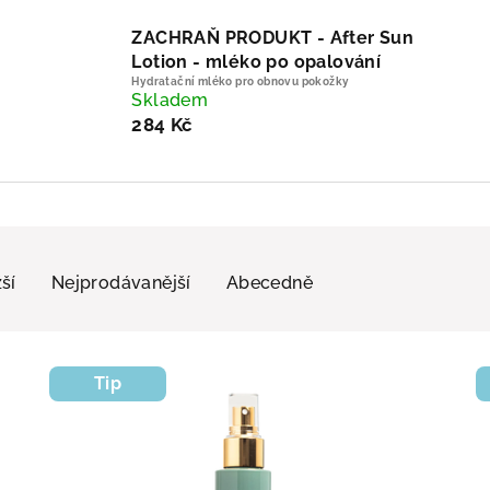
ZACHRAŇ PRODUKT - After Sun
Lotion - mléko po opalování
Hydratační mléko pro obnovu pokožky
Skladem
284 Kč
ší
Nejprodávanější
Abecedně
Tip