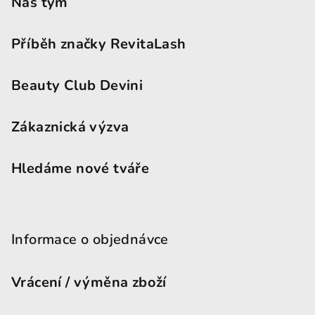
Náš tým
Příběh značky RevitaLash
Beauty Club Devini
Zákaznická výzva
Hledáme nové tváře
Informace o objednávce
Vrácení / výměna zboží