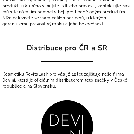
snažíte nakoupit naše produkty online. Pokud zakoupíte
produkt, u kterého si nejste jisti jeho pravostí, kontaktujte nás,
můžete nám tím pomoci v boji proti padělaným produktům.
Níže naleznete seznam našich partnerů, u kterých
garantujeme pravost výrobku a jeho bezpečnost.
Distribuce pro ČR a SR
Kosmetiku RevitaLash pro vás již 12 let zajišťuje naše firma
Devini, která je oficiálním distributorem této značky v České
republice a na Slovensku.