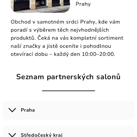
Seznam partnerských salonů
Praha
Středočeský kraj