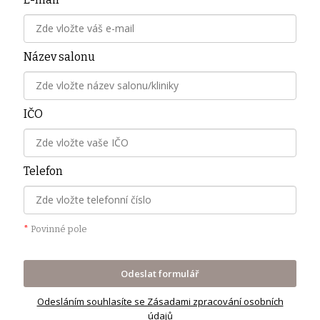
Název salonu
IČO
Telefon
*
Povinné pole
Odeslat formulář
Odesláním souhlasíte se Zásadami zpracování osobních
údajů