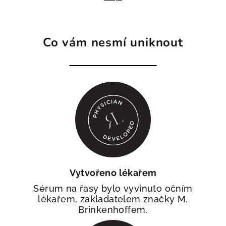
Co vám nesmí uniknout
Vytvořeno lékařem
Sérum na řasy bylo vyvinuto očním
lékařem, zakladatelem značky M.
Brinkenhoffem.