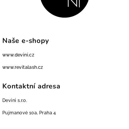
Naše e-shopy
www.devini.cz
www.revitalash.cz
Kontaktní adresa
Devini s.r.o.
Pujmanové 10a, Praha 4