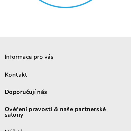
Zápatí
Informace pro vás
Kontakt
Doporučují nás
Ověření pravosti & naše partnerské
salony