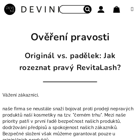
Přejít na obsah
Nákupní
Hledat
Přihlášení
Ověření pravosti
Originál vs. padělek: Jak
rozeznat pravý RevitaLash?
Vážení zákazníci,
naše firma se neustále snaží bojovat proti prodeji nepravých
produktů naší kosmetiky na tzv. "černém trhu". Mezi naše
priority patří v první řadě bezpečnost našich produktů,
dodržování předpisů a spokojenost našich zákazníků.
Bezpečné složení však můžeme garantovat pouze u