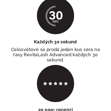
Každých 30 sekund
Celosvětově se prodá jeden kus séra na
řasy RevitaLash Advanced každých 30
sekund.
29 000+ recenzí