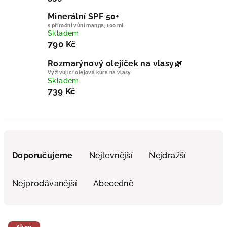
Minerální SPF 50+
s přírodní vůní manga, 100 ml
Skladem
790 Kč
Rozmarýnový olejíček na vlasy🌿
Vyživující olejová kúra na vlasy
Skladem
739 Kč
Řazení produktů
Doporučujeme
Nejlevnější
Nejdražší
Nejprodávanější
Abecedně
Výpis produktů