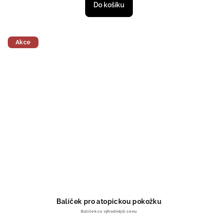
Do košíku
Akce
Balíček pro atopickou pokožku
Balíček za výhodnější cenu