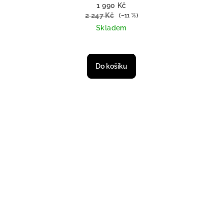
1 990 Kč
2 247 Kč
(–11 %)
Skladem
Do košíku