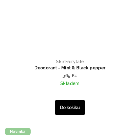
SkinFairytale
Deodorant - Mint & Black pepper
369 Kč
Skladem
Do košíku
Novinka