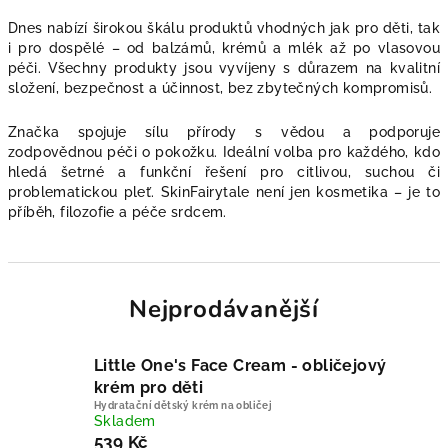
Dnes nabízí širokou škálu produktů vhodných jak pro děti, tak
i pro dospělé – od balzámů, krémů a mlék až po vlasovou
péči. Všechny produkty jsou vyvíjeny s důrazem na kvalitní
složení, bezpečnost a účinnost, bez zbytečných kompromisů.
Značka spojuje sílu přírody s vědou a podporuje
zodpovědnou péči o pokožku. Ideální volba pro každého, kdo
hledá šetrné a funkční řešení pro citlivou, suchou či
problematickou pleť. SkinFairytale není jen kosmetika – je to
příběh, filozofie a péče srdcem.
Nejprodávanější
Little One's Face Cream - obličejový
krém pro děti
Hydratační dětský krém na obličej
Skladem
539 Kč