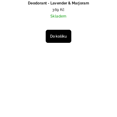
Deodorant - Lavender & Marjoram
369 Kč
Skladem
Do košíku