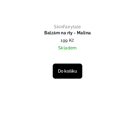
SkinFairytale
Balzám na rty - Malina
199 Kč
Skladem
Do košíku