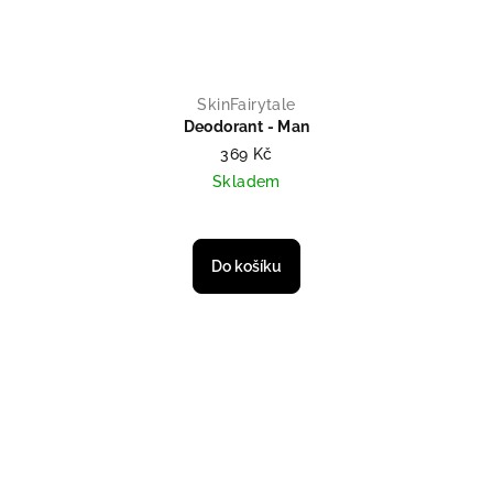
SkinFairytale
Deodorant - Man
369 Kč
Skladem
Do košíku