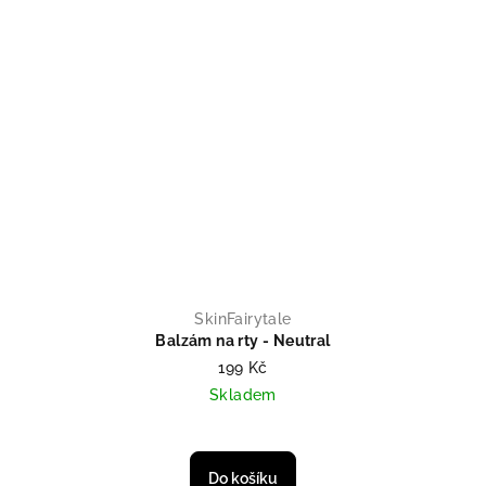
SkinFairytale
Balzám na rty - Neutral
199 Kč
Skladem
Do košíku