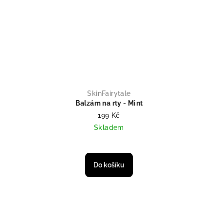
SkinFairytale
Balzám na rty - Mint
199 Kč
Skladem
Do košíku