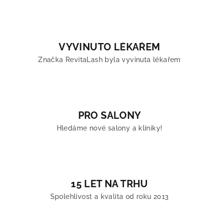
VYVINUTO LÉKAŘEM
Značka RevitaLash byla vyvinuta lékařem
PRO SALONY
Hledáme nové salony a kliniky!
15 LET NA TRHU
Spolehlivost a kvalita od roku 2013