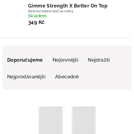
Gimme Strength X Better On Top
Dárkové balení laků na nehty
Skladem
349 Kč
Řazení produktů
Doporučujeme
Nejlevnější
Nejdražší
Nejprodávanější
Abecedně
Výpis produktů