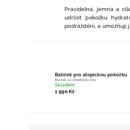
Pravidelná, jemná a cíl
udržet pokožku hydrat
podráždění, a umožňují j
Balíček pro atopickou pokožku
Balíček za výhodnější cenu
Skladem
1 990 Kč