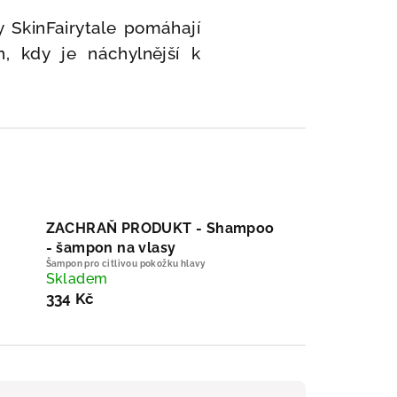
y SkinFairytale pomáhají
, kdy je náchylnější k
ZACHRAŇ PRODUKT - Shampoo
- šampon na vlasy
Šampon pro citlivou pokožku hlavy
Skladem
334 Kč