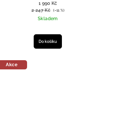
1 990 Kč
2 247 Kč
(–11 %)
Skladem
Do košíku
Akce