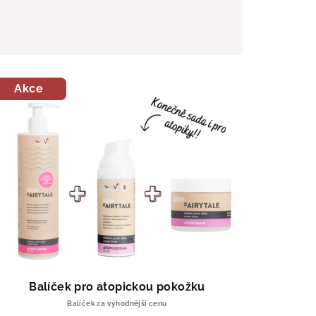
Akce
Balíček pro atopickou pokožku
Balíček za výhodnější cenu