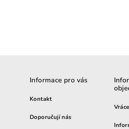
Zápatí
Informace pro vás
Info
obje
Kontakt
Vráce
Doporučují nás
Infor