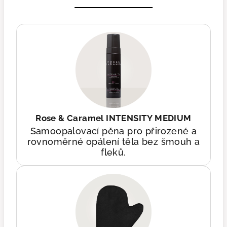
Rose & Caramel INTENSITY MEDIUM
Samoopalovací pěna pro přirozené a
rovnoměrné opálení těla bez šmouh a
fleků.