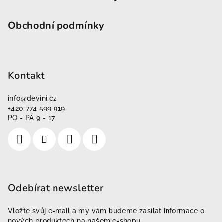
Obchodní podmínky
Kontakt
info
@
devini.cz
+420 774 599 919
PO - PÁ 9 - 17
Odebírat newsletter
Vložte svůj e-mail a my vám budeme zasílat informace o
nových produktech na našem e-shopu.