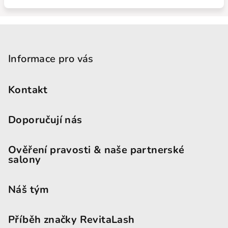
Zápatí
Informace pro vás
Kontakt
Doporučují nás
Ověření pravosti & naše partnerské
salony
Náš tým
Příběh značky RevitaLash