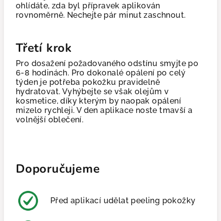
ohlídáte, zda byl přípravek aplikován
rovnoměrně. Nechejte pár minut zaschnout.
Třetí krok
Pro dosažení požadovaného odstínu smyjte po
6-8 hodinách. Pro dokonalé opálení po celý
týden je potřeba pokožku pravidelně
hydratovat. Vyhýbejte se však olejům v
kosmetice, díky kterým by naopak opálení
mizelo rychleji. V den aplikace noste tmavší a
volnější oblečení.
Doporučujeme
Před aplikací udělat peeling pokožky