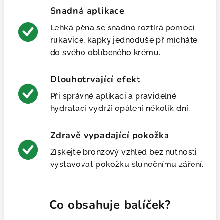
Snadná aplikace
Lehká pěna se snadno roztírá pomocí
rukavice, kapky jednoduše přimícháte
do svého oblíbeného krému.
Dlouhotrvající efekt
Při správné aplikaci a pravidelné
hydrataci vydrží opálení několik dní.
Zdravě vypadající pokožka
Získejte bronzový vzhled bez nutnosti
vystavovat pokožku slunečnímu záření.
Co obsahuje balíček?