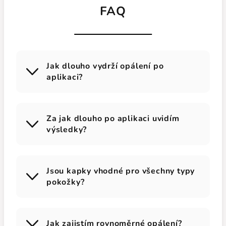
FAQ
Jak dlouho vydrží opálení po
aplikaci?
Za jak dlouho po aplikaci uvidím
výsledky?
Jsou kapky vhodné pro všechny typy
pokožky?
Jak zajistím rovnoměrné opálení?