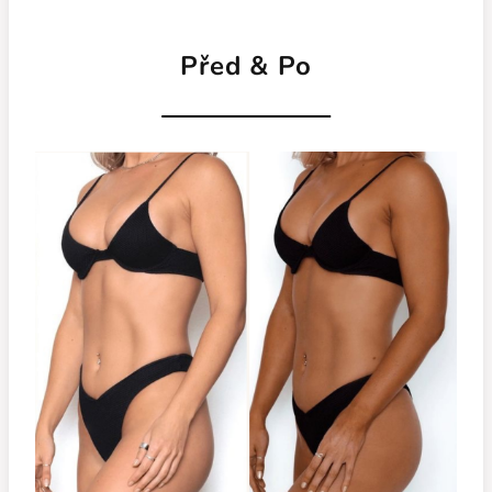
Před & Po