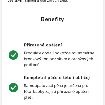
bez skvrn, šmouh a oranžových tónů.
Benefity
Přirozené opálení
Produkty dodají pokožce rovnoměrný
bronzový tón bez skvrn a oranžových
podtónů.
Kompletní péče o tělo i obličej
Samoopalovací pěna je určena pro
tělo, kapky zajistí přirozené opálení
pleti.