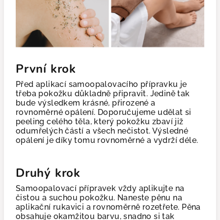
První krok
Před aplikací samoopalovacího přípravku je
třeba pokožku důkladně připravit. Jedině tak
bude výsledkem krásné, přirozené a
rovnoměrné opálení. Doporučujeme udělat si
peeling celého těla, který pokožku zbaví již
odumřelých částí a všech nečistot. Výsledné
opálení je díky tomu rovnoměrné a vydrží déle.
Druhý krok
Samoopalovací přípravek vždy aplikujte na
čistou a suchou pokožku. Naneste pěnu na
aplikační rukavici a rovnoměrně rozetřete. Pěna
obsahuje okamžitou barvu, snadno si tak