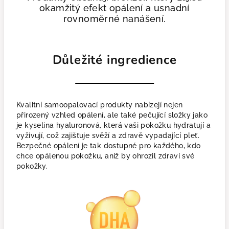
okamžitý efekt opálení a usnadní
rovnoměrné nanášení.
Důležité ingredience
Kvalitní samoopalovací produkty nabízejí nejen
přirozený vzhled opálení, ale také pečující složky jako
je kyselina hyaluronová, která vaši pokožku hydratují a
vyživují, což zajišťuje svěží a zdravě vypadající pleť.
Bezpečné opálení je tak dostupné pro každého, kdo
chce opálenou pokožku, aniž by ohrozil zdraví své
pokožky.