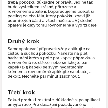
třeba pokožku důkladně připravit. Jedině tak
bude výsledkem krásné, přirozené a
rovnoměrné opálení. Doporučujeme udělat si
peeling celého těla, který pokožku zbaví již
odumřelých částí a všech nečistot. Výsledné
opálení je díky tomu rovnoměrné a vydrží déle.
Druhý krok
Samoopalovací přípravek vždy aplikujte na
čistou a suchou pokožku. Naneste na pleť
hydratační krém a poté pár kapek přípravku a
rovnoměrně rozetřete, nebo smíchejte pár
kapek (2-5 kapek) se svým hydratačním
krémem a rovnoměrně aplikujte na obličej a
dekolt. Nechejte pár minut zaschnout.
Třetí krok
Pokud produkt roztíráte, důkladně si po aplikaci
umyjte ruce. Pro dosažení požadovaného