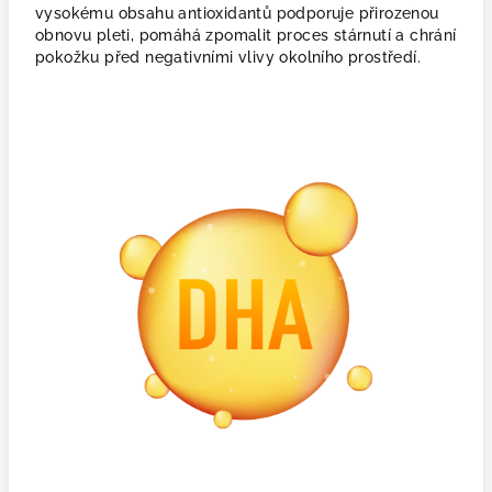
vysokému obsahu antioxidantů podporuje přirozenou
obnovu pleti, pomáhá zpomalit proces stárnutí a chrání
pokožku před negativními vlivy okolního prostředí.