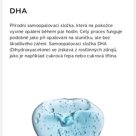
DHA
Přírodní samoopalovací složka, která na pokožce
vyvine opálení během pár hodin. Celý proces funguje
podobně jako při opalování na sluníčku, ale bez
škodlivého záření. Samoopalovací složka DHA
(Dihydroxyacetone) se získává z rostlinných zdrojů,
jako je například cukrová řepa nebo cukrová třtina.