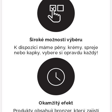
Široké možnosti výběru
K dispozici máme pěny, krémy, spreje
nebo kapky, vybere si opravdu každý!
Okamžitý efekt
Produkty obsahují bronzer, který zajistí