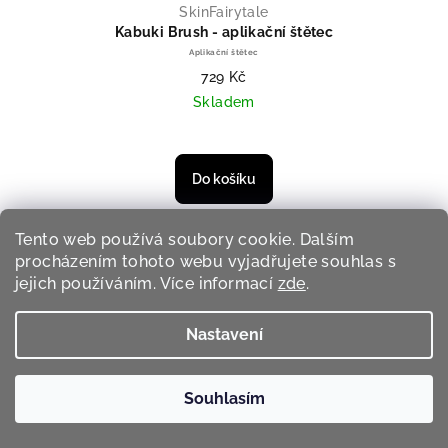
SkinFairytale
Kabuki Brush - aplikační štětec
Aplikační štětec
729 Kč
Skladem
Do košíku
Tento web používá soubory cookie. Dalším
procházením tohoto webu vyjadřujete souhlas s
jejich používáním. Více informací
zde
.
Nastavení
Souhlasím