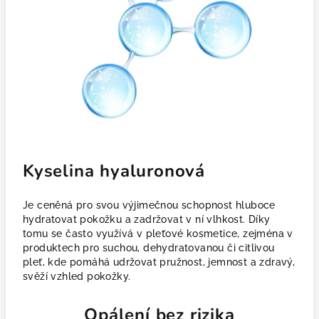
Kyselina hyaluronová
Je ceněná pro svou výjimečnou schopnost hluboce
hydratovat pokožku a zadržovat v ní vlhkost. Díky
tomu se často využívá v pleťové kosmetice, zejména v
produktech pro suchou, dehydratovanou či citlivou
pleť, kde pomáhá udržovat pružnost, jemnost a zdravý,
svěží vzhled pokožky.
Opálení bez rizika