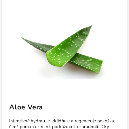
Aloe Vera
Intenzivně hydratuje, zklidňuje a regeneruje pokožku,
čímž pomáhá zmírnit podráždění a zarudnutí. Díky