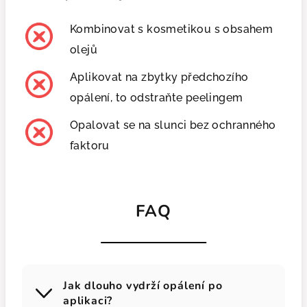
Kombinovat s kosmetikou s obsahem
olejů
Aplikovat na zbytky předchozího
opálení, to odstraňte peelingem
Opalovat se na slunci bez ochranného
faktoru
FAQ
Jak dlouho vydrží opálení po
aplikaci?