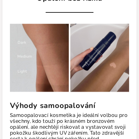
Výhody samoopalování
Samoopalovací kosmetika je ideální volbou pro
všechny, kdo touží po krásném bronzovém
opálení, ale nechtějí riskovat a vystavovat svoji
pokožku škodlivým UV zářením. Tato zdravější
cesta k opálení chrání pokožku před