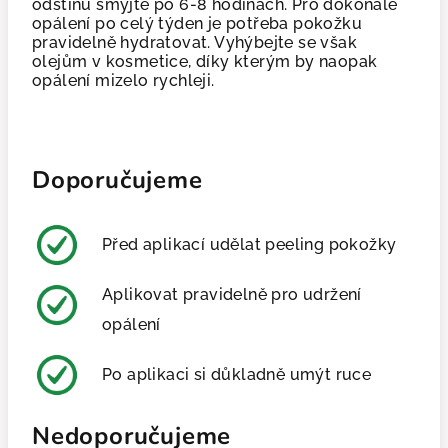
odstínu smyjte po 6-8 hodinách. Pro dokonalé
opálení po celý týden je potřeba pokožku
pravidelně hydratovat. Vyhýbejte se však
olejům v kosmetice, díky kterým by naopak
opálení mizelo rychleji.
Doporučujeme
Před aplikací udělat peeling pokožky
Aplikovat pravidelně pro udržení
opálení
Po aplikaci si důkladně umýt ruce
Nedoporučujeme