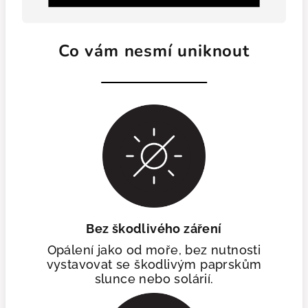
Co vám nesmí uniknout
Bez škodlivého záření
Opálení jako od moře, bez nutnosti
vystavovat se škodlivým paprskům
slunce nebo solárií.