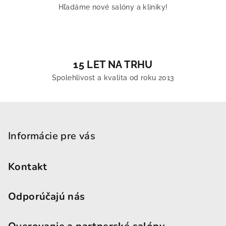
Hľadáme nové salóny a kliniky!
15 LET NA TRHU
Spolehlivost a kvalita od roku 2013
Zápätie
Informácie pre vás
Kontakt
Odporúčajú nás