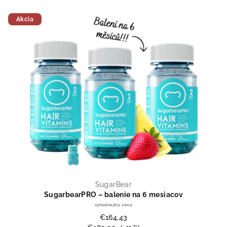
Akcia
SugarBear
SugarbearPRO – balenie na 6 mesiacov
výhodnejšia cena
€164,43