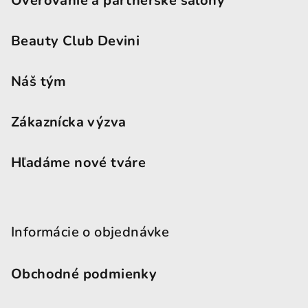
Overovanie a partnerské salóny
Beauty Club Devini
Náš tým
Zákaznícka výzva
Hľadáme nové tváre
Informácie o objednávke
Obchodné podmienky