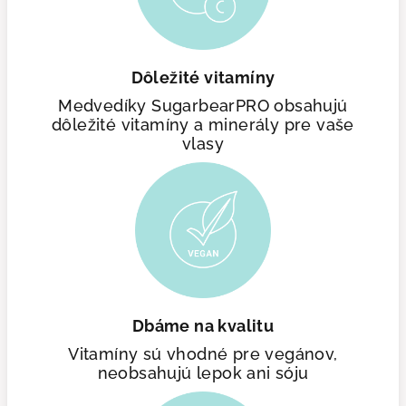
Dôležité vitamíny
Medvedíky SugarbearPRO obsahujú
dôležité vitamíny a minerály pre vaše
vlasy
Dbáme na kvalitu
Vitamíny sú vhodné pre vegánov,
neobsahujú lepok ani sóju