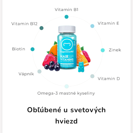
Obľúbené u svetových
hviezd