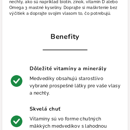
nechty, ako sú napríklad biotín, zinok, vitamín D alebo
Omega 3 mastné kyseliny. Doprajte si maškrtenie bez
výčitiek a doprajte svojim vlasom to, čo potrebujú.
Benefity
Dôležité vitamíny a minerály
Medvedíky obsahujú starostlivo
vybrané prospešné látky pre vaše vlasy
a nechty.
Skvelá chuť
Vitamíny sú vo forme chutných
mäkkých medvedíkov s lahodnou