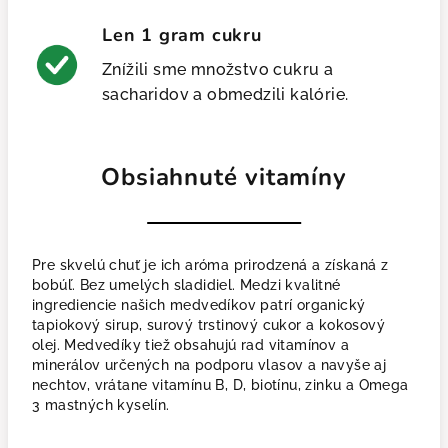
Len 1 gram cukru
Znížili sme množstvo cukru a
sacharidov a obmedzili kalórie.
Obsiahnuté vitamíny
Pre skvelú chuť je ich aróma prirodzená a získaná z
bobúľ. Bez umelých sladidiel. Medzi kvalitné
ingrediencie našich medvedíkov patrí organický
tapiokový sirup, surový trstinový cukor a kokosový
olej. Medvedíky tiež obsahujú rad vitamínov a
minerálov určených na podporu vlasov a navyše aj
nechtov, vrátane vitamínu B, D, biotínu, zinku a Omega
3 mastných kyselín.