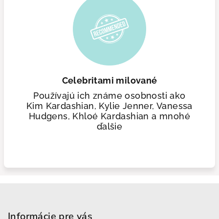
Celebritami milované
Používajú ich známe osobnosti ako
Kim Kardashian, Kylie Jenner, Vanessa
Hudgens, Khloé Kardashian a mnohé
ďalšie
Zápätie
Informácie pre vás