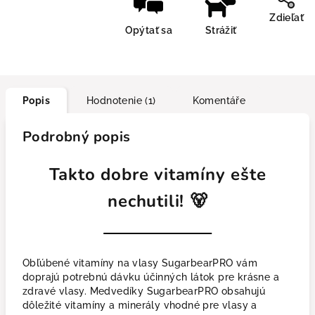
Zdieľať
Opýtať sa
Strážiť
Popis
Hodnotenie (1)
Komentáře
Podrobný popis
Takto dobre vitamíny ešte
nechutili! 🐻
Obľúbené vitamíny na vlasy SugarbearPRO vám
doprajú potrebnú dávku účinných látok pre krásne a
zdravé vlasy. Medvedíky SugarbearPRO obsahujú
dôležité vitamíny a minerály vhodné pre vlasy a