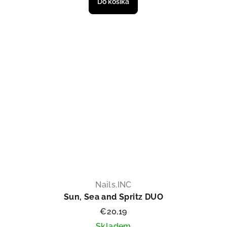
Do košíka
Nails.INC
Sun, Sea and Spritz DUO
€20,19
Skladem