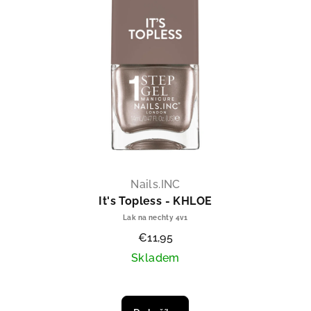
Nails.INC
It's Topless - KHLOE
Lak na nechty 4v1
€11,95
Skladem