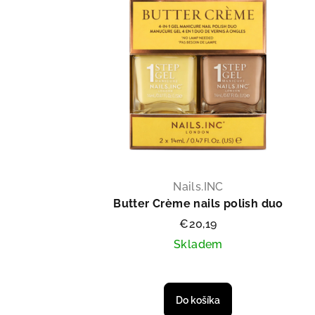
Nails.INC
Butter Crème nails polish duo
€20,19
Skladem
Do košíka