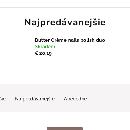
Najpredávanejšie
Butter Crème nails polish duo
Skladem
€20,19
šie
Najpredávanejšie
Abecedne