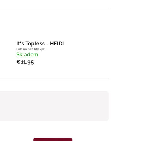
It's Topless - HEIDI
Lak na nechty 4v1
Skladem
€11,95