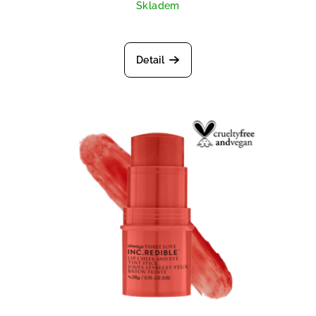
Skladem
Priemerné hodnotenie produktu je
Detail