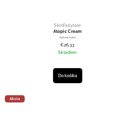
SkinFairytale
Atopic Cream
Výživný krém
€26,33
Skladem
Do košíka
Akcia