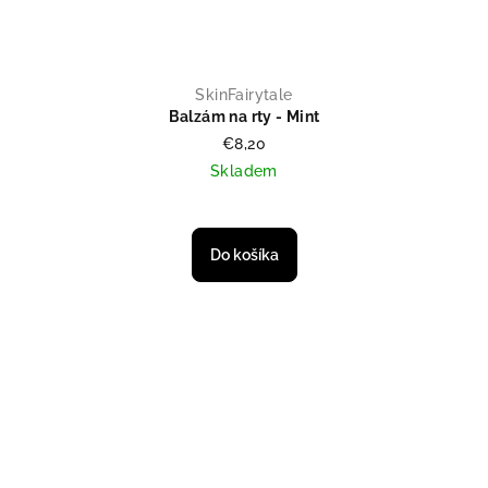
SkinFairytale
Balzám na rty - Mint
€8,20
Skladem
Do košíka