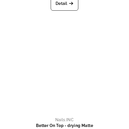
Detail
Nails.INC
Better On Top - drying Matte