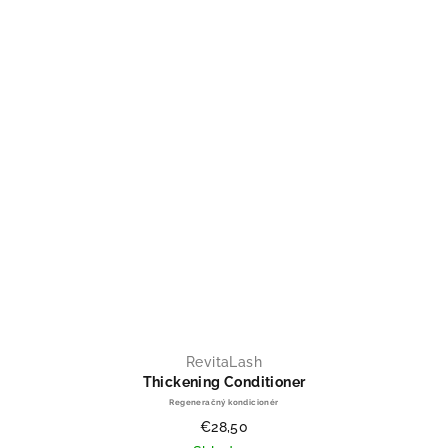
RevitaLash
Thickening Conditioner
Regeneračný kondicionér
€28,50