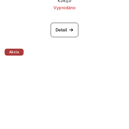
€28,50
Vyprodáno
Detail
Akcia