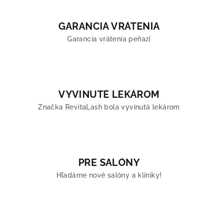
GARANCIA VRÁTENIA
Garancia vrátenia peňazí
VYVINUTÉ LEKÁROM
Značka RevitaLash bola vyvinutá lekárom
PRE SALÓNY
Hľadáme nové salóny a kliniky!