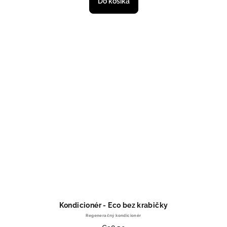
Do košíka
Kondicionér - Eco bez krabičky
Regeneračný kondicionér