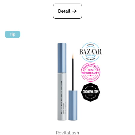
Detail
Tip
RevitaLash