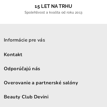
15 LET NA TRHU
Spolehlivost a kvalita od roku 2013
Zápätie
Informácie pre vás
Kontakt
Odporúčajú nás
Overovanie a partnerské salóny
Beauty Club Devini