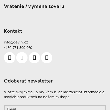
Vrátenie / výmena tovaru
Kontakt
info
@
devini.cz
+420 774 599 919
Odoberať newsletter
Vložte svoj e-mail a my Vám budeme zasielať informácie o
nových produktoch na našom e-shope.
Email