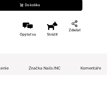
Do košíka
Zdieľať
Opýtať sa
Strážiť
enie
Značka
Nails.INC
Komentáře