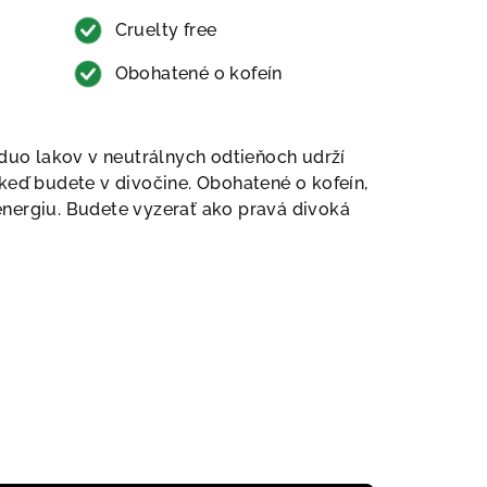
Cruelty free
Obohatené o kofeín
 duo lakov v neutrálnych odtieňoch udrží
keď budete v divočine. Obohatené o kofeín,
nergiu. Budete vyzerať ako pravá divoká