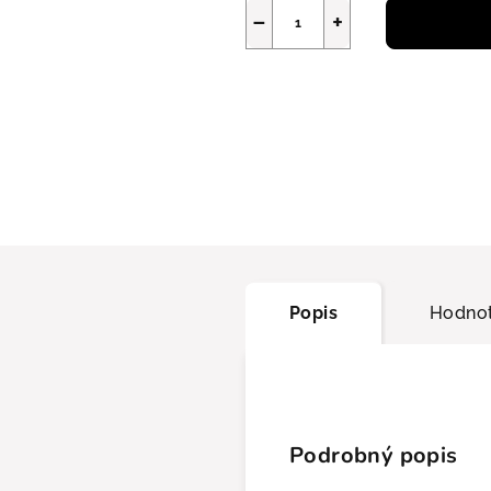
−
+
Popis
Hodnot
Podrobný popis