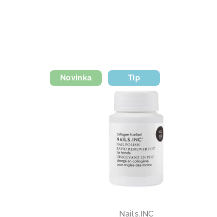
Novinka
Tip
Nails.INC