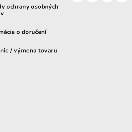
dy ochrany osobných
ov
mácie o doručení
nie / výmena tovaru