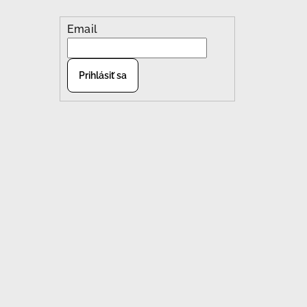
Email
Prihlásiť sa