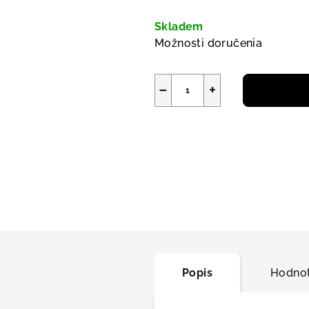
Jednotková cena:
Skladem
Možnosti doručenia
−
+
Popis
Hodnot