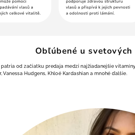
Obľúbené u svetových 
 patria od začiatku predaja medzi najžiadanejšie vitamín
er, Vanessa Hudgens, Khloé Kardashian a mnohé ďalšie.