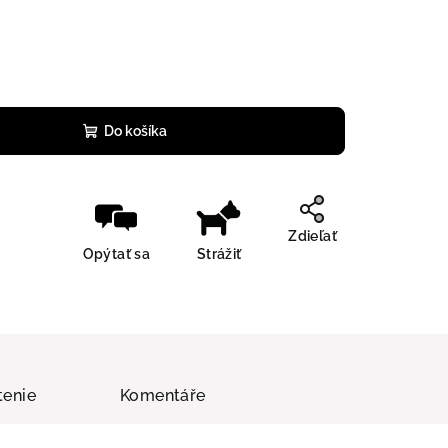
Do košíka
Zdieľať
Opýtať sa
Strážiť
enie
Komentáře