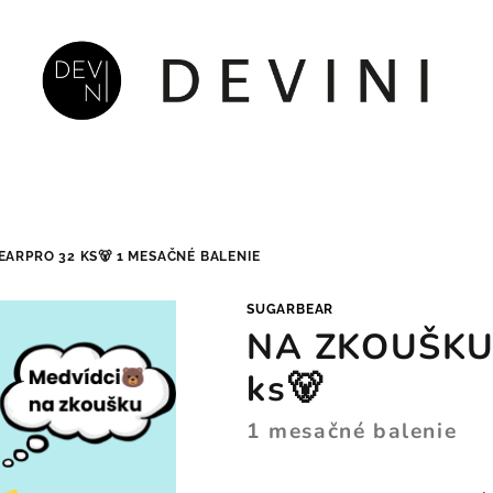
EARPRO 32 KS🐻
1 MESAČNÉ BALENIE
SUGARBEAR
NA ZKOUŠKU 
ks🐻
1 mesačné balenie