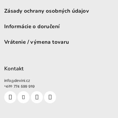
Zásady ochrany osobných údajov
Informácie o doručení
Vrátenie / výmena tovaru
Kontakt
info
@
devini.cz
+420 774 599 919