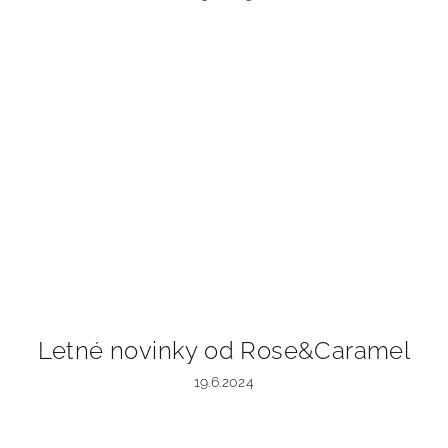
Letné novinky od Rose&Caramel
19.6.2024