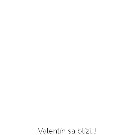
Valentín sa blíži...!