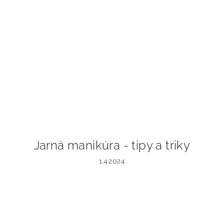
Jarná manikúra - tipy a triky
1.4.2024