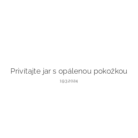
Privítajte jar s opálenou pokožkou
19.3.2024