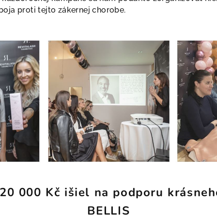
oja proti tejto zákernej chorobe.
20 000 Kč išiel na podporu krásneh
BELLIS