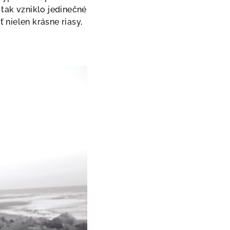
 tak vzniklo jedinečné
nielen krásne riasy,