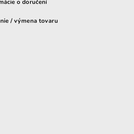
mácie o doručení
nie / výmena tovaru