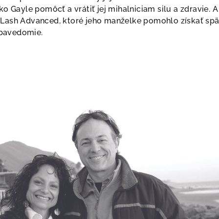
ko Gayle pomôcť a vrátiť jej mihalniciam silu a zdravie. A
aLash Advanced, ktoré jeho manželke pomohlo získať späť 
bavedomie.