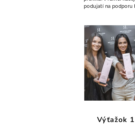
podujatí na podporu b
Výťažok 1