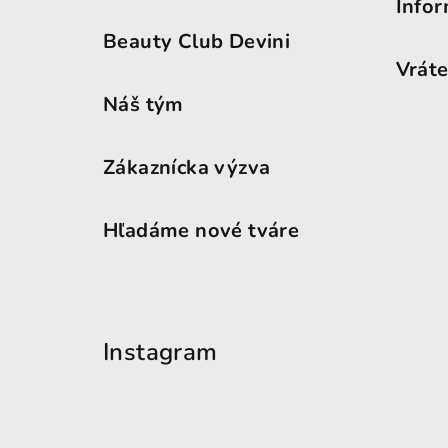
Infor
Beauty Club Devini
Vráte
Náš tým
Zákaznícka výzva
Hľadáme nové tváre
Instagram