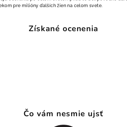
ekom pre milióny ďalších žien na celom svete.
Získané ocenenia
Čo vám nesmie ujsť