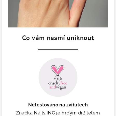
Co vám nesmí uniknout
Netestováno na zvířatech
Značka Nails.INC je hrdým držitelem