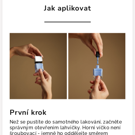
Jak aplikovat
První krok
Než se pustíte do samotného lakování, začněte
správným otevřením lahvičky. Horní víčko není
šroubovací - jemně ho oddělejte směrem