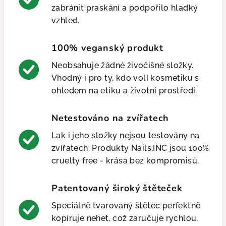
zabránit praskání a podpořilo hladký
vzhled.
100% veganský produkt
Neobsahuje žádné živočišné složky.
Vhodný i pro ty, kdo volí kosmetiku s
ohledem na etiku a životní prostředí.
Netestováno na zvířatech
Lak i jeho složky nejsou testovány na
zvířatech. Produkty Nails.INC jsou 100%
cruelty free - krása bez kompromisů.
Patentovaný široký štěteček
Speciálně tvarovaný štětec perfektně
kopíruje nehet, což zaručuje rychlou,