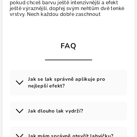
pokud chceš barvu ještě intenzivnější a efekt
ještě výraznější, dopřej svým nehtům dvě tenké
vrstvy. Nech každou dobře zaschnout
FAQ
Jak se lak správně aplikuje pro
nejlepší efekt?
Jak dlouho lak vydrží?
Jak mám správně otevřít lahvičku?