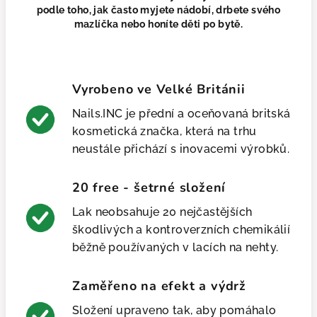
podle toho, jak často myjete nádobí, drbete svého
mazlíčka nebo honíte děti po bytě.
Vyrobeno ve Velké Británii
Nails.INC je přední a oceňovaná britská
kosmetická značka, která na trhu
neustále přichází s inovacemi výrobků.
20 free - šetrné složení
Lak neobsahuje 20 nejčastějších
škodlivých a kontroverzních chemikálií
běžně používaných v lacích na nehty.
Zaměřeno na efekt a výdrž
Složení upraveno tak, aby pomáhalo