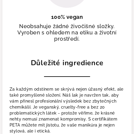
100% vegan
Neobsahuje žádné živočišné složky.
Vyroben s ohledem na etiku a životní
prostředí.
Důležité ingredience
Za každým odstínem se skrývá nejen úžasný efekt, ale
také promyšlené složení. Náš lak je navržen tak, aby
vám přinesl profesionální výsledek bez zbytečných
chemikálií. Je veganský, cruelty-free a bez 20
problematických látek - protože věříme, že krásné
nehty nemusí znamenat kompromisy. S certifikátem
PETA můžete mít jistotu, že vaše manikúra je nejen
stylová, ale i etická.