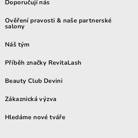
Doporučují nás
Ověření pravosti & naše partnerské
salony
Náš tým
Příběh značky RevitaLash
Beauty Club Devini
Zákaznická výzva
Hledáme nové tváře