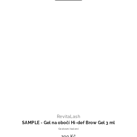
RevitaLash
SAMPLE - Gel na obočí Hi-def Brow Gel 3 ml
Cestovní balení
390 Kč