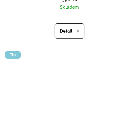
Skladem
Průměrné hodnocení produktu je 
Detail
Tip