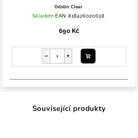
Odstín: Clear
Skladem
EAN:
818426020638
690 Kč
−
+
Do košíku
Související produkty