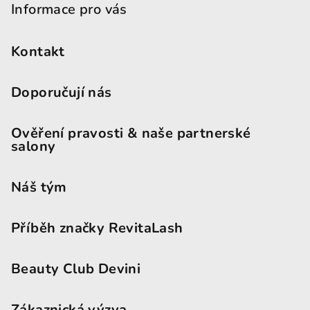
Informace pro vás
Kontakt
Doporučují nás
Ověření pravosti & naše partnerské
salony
Náš tým
Příběh značky RevitaLash
Beauty Club Devini
Zákaznická výzva