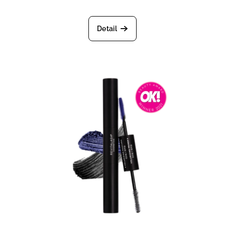
Průměrné hodnocení produktu je 
Detail