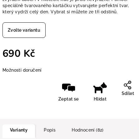
speciálně tvarovaného kartáčku vytvarujete perfektní tvar,
který vydrží celý den. Vybrat si můžete ze tří odstínů.
Zvolte variantu
690 Kč
Měrná cena:
Možnosti doručení
Sdílet
Zeptat se
Hlídat
Varianty
Popis
Hodnocení (82)