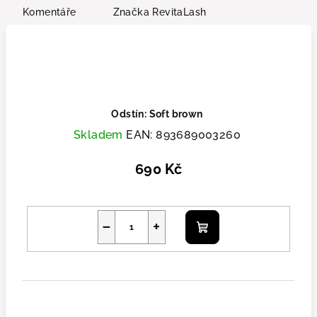
Komentáře
Značka
RevitaLash
Odstín: Soft brown
Skladem
EAN:
893689003260
690 Kč
−
+
Do košíku