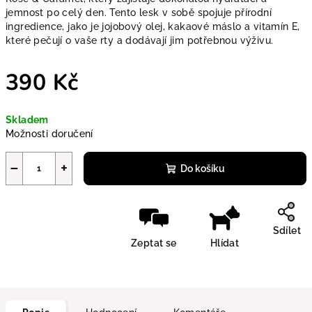
jemnost po celý den. Tento lesk v sobě spojuje přírodní
ingredience, jako je jojobový olej, kakaové máslo a vitamín E,
které pečují o vaše rty a dodávají jim potřebnou výživu.
390 Kč
Měrná cena:
Skladem
Možnosti doručení
−
+
Do košíku
Sdílet
Zeptat se
Hlídat