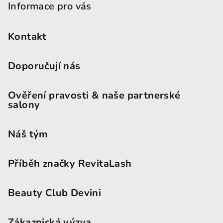
Informace pro vás
Kontakt
Doporučují nás
Ověření pravosti & naše partnerské
salony
Náš tým
Příběh značky RevitaLash
Beauty Club Devini
Zákaznická výzva