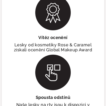
Vítěz ocenění
Lesky od kosmetiky Rose & Caramel
získali ocenění Global Makeup Award
Spousta odstínů
Naše lesky na rty jsou k dispozici v