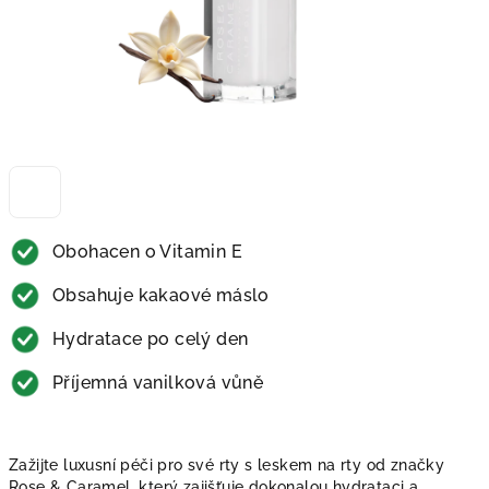
Obohacen o Vitamin E
Obsahuje kakaové máslo
Hydratace po celý den
Příjemná vanilková vůně
Zažijte luxusní péči pro své rty s leskem na rty od značky
Rose & Caramel, který zajišťuje dokonalou hydrataci a