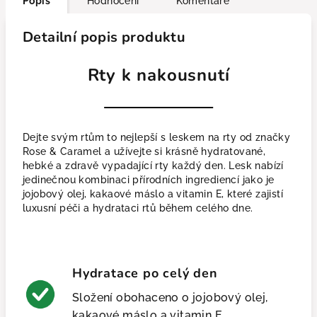
Popis
Hodnocení
Komentáře
Detailní popis produktu
Rty k nakousnutí
Dejte svým rtům to nejlepší s leskem na rty od značky
Rose & Caramel a užívejte si krásně hydratované,
hebké a zdravě vypadající rty každý den. Lesk nabízí
jedinečnou kombinaci přírodních ingrediencí jako je
jojobový olej, kakaové máslo a vitamin E, které zajistí
luxusní péči a hydrataci rtů během celého dne.
Hydratace po celý den
Složení obohaceno o jojobový olej,
kakaové máslo a vitamin E