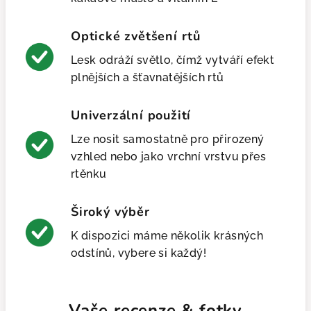
Optické zvětšení rtů
Lesk odráží světlo, čímž vytváří efekt
plnějších a šťavnatějších rtů
Univerzální použití
Lze nosit samostatně pro přirozený
vzhled nebo jako vrchní vrstvu přes
rtěnku
Široký výběr
K dispozici máme několik krásných
odstínů, vybere si každý!
Vaše recenze & fotky