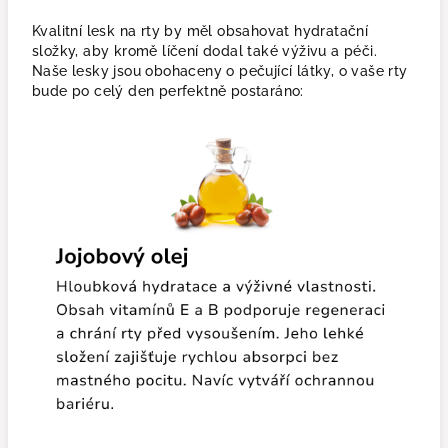
Kvalitní lesk na rty by měl obsahovat hydratační
složky, aby kromě líčení dodal také výživu a péči.
Naše lesky jsou obohaceny o pečující látky, o vaše rty
bude po celý den perfektně postaráno: