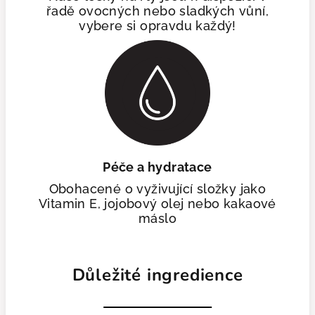
řadě ovocných nebo sladkých vůní,
vybere si opravdu každý!
Péče a hydratace
Obohacené o vyživující složky jako
Vitamin E, jojobový olej nebo kakaové
máslo
Důležité ingredience