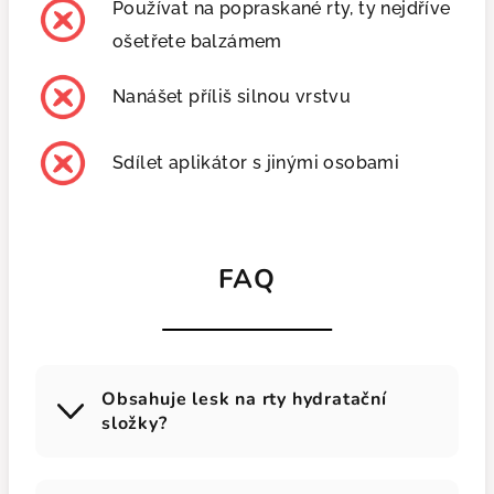
Používat na popraskané rty, ty nejdříve
ošetřete balzámem
Nanášet příliš silnou vrstvu
Sdílet aplikátor s jinými osobami
FAQ
Obsahuje lesk na rty hydratační
složky?