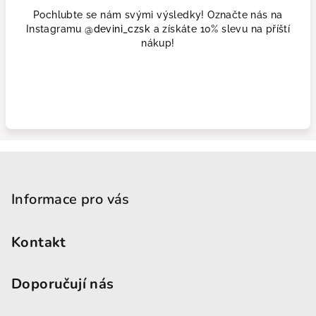
Pochlubte se nám svými výsledky! Označte nás na
Instagramu
@devini_czsk
a získáte 10% slevu na příští
nákup!
Zápatí
Informace pro vás
Kontakt
Doporučují nás