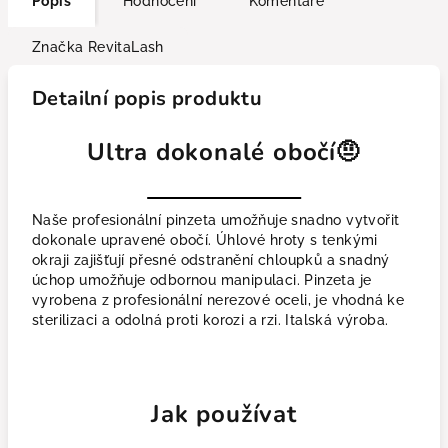
Popis
Hodnocení
Komentáře
Značka
RevitaLash
Detailní popis produktu
Ultra dokonalé obočí🤨
Naše profesionální pinzeta umožňuje snadno vytvořit
dokonale upravené obočí. Úhlové hroty s tenkými
okraji zajišťují přesné odstranění chloupků a snadný
úchop umožňuje odbornou manipulaci. Pinzeta je
vyrobena z profesionální nerezové oceli, je vhodná ke
sterilizaci a odolná proti korozi a rzi. Italská výroba.
Jak používat