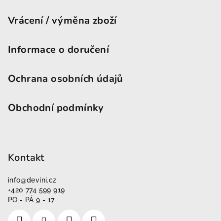
Vrácení / výměna zboží
Informace o doručení
Ochrana osobních údajů
Obchodní podmínky
Kontakt
info
@
devini.cz
+420 774 599 919
PO - PÁ 9 - 17