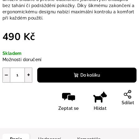
bez tahání či podráždění pokožky. Díky šikmému zakončení a
ergonomickému designu nabízí maximální kontrolu a komfort
při každém použití.
490 Kč
Měrná cena:
Skladem
Možnosti doručení
−
+
Do košíku
Sdílet
Zeptat se
Hlídat