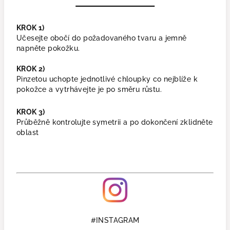
KROK 1)
Učesejte obočí do požadovaného tvaru a jemně
napněte pokožku.
KROK 2)
Pinzetou uchopte jednotlivé chloupky co nejblíže k
pokožce a vytrhávejte je po směru růstu.
KROK 3)
Průběžně kontrolujte symetrii a po dokončení zklidněte
oblast
#INSTAGRAM