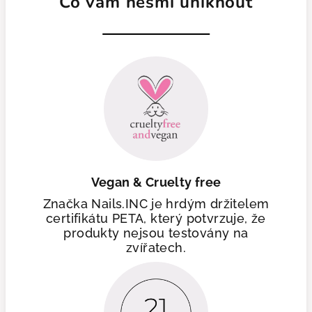
Co vám nesmí uniknout
Vegan & Cruelty free
Značka Nails.INC je hrdým držitelem
certifikátu PETA, který potvrzuje, že
produkty nejsou testovány na
zvířatech.