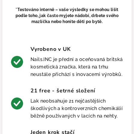
*Testováno interně – vaše výsledky se mohou lišit
podle toho, jak často myjete nádobí, drbete svého
mazlíčka nebo honíte děti po bytě.
Vyrobeno v UK
Nails.INC je přední a oceňovaná britská
kosmetická značka, která na trhu
neustále přichází s inovacemi výrobků.
21 free - šetrné složení
Lak neobsahuje 21 nejčastějších
škodlivých a kontroverzních chemikálií
běžně používaných v lacích na nehty.
Jeden krok stačí