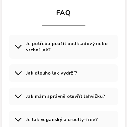
FAQ
Je potřeba použít podkladový nebo
vrchní lak?
Jak dlouho lak vydrží?
Jak mám správně otevřít lahvičku?
Je lak veganský a cruelty-free?