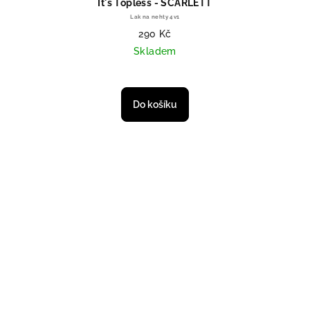
It's Topless - SCARLETT
Lak na nehty 4v1
290 Kč
Skladem
Do košíku