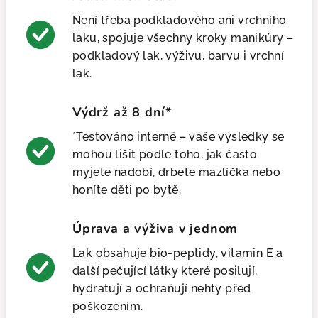
Není třeba podkladového ani vrchního
laku, spojuje všechny kroky manikúry –
podkladový lak, výživu, barvu i vrchní
lak.
Výdrž až 8 dní*
*Testováno interně – vaše výsledky se
mohou lišit podle toho, jak často
myjete nádobí, drbete mazlíčka nebo
honíte děti po bytě.
Úprava a výživa v jednom
Lak obsahuje bio-peptidy, vitamin E a
další pečující látky které posilují,
hydratují a ochraňují nehty před
poškozením.