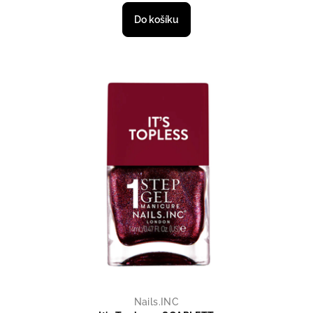
Do košíku
Nails.INC