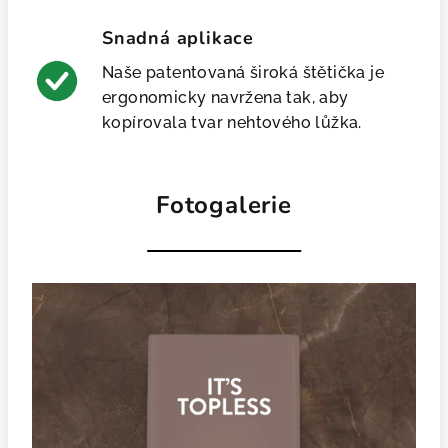
Snadná aplikace
Naše patentovaná široká štětička je
ergonomicky navržena tak, aby
kopírovala tvar nehtového lůžka.
Fotogalerie