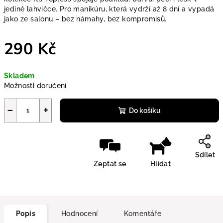
jediné lahvičce. Pro manikúru, která vydrží až 8 dní a vypadá
jako ze salonu – bez námahy, bez kompromisů.
290 Kč
Měrná cena:
Skladem
Možnosti doručení
−
+
Do košíku
Sdílet
Zeptat se
Hlídat
Popis
Hodnocení
Komentáře