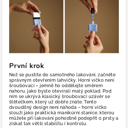
První krok
Než se pustíte do samotného lakování, začněte
správným otevřením lahvičky. Horní víčko není
šroubovací – jemně ho oddělejte směrem
nahoru, jako byste otevírali malý poklad. Pod
ním se ukrývá klasický šroubovací uzávěr se
štětečkem, který už dobře znáte. Tento
dvoudílný design není náhoda – horní víčko
slouží jako praktická manikúrní stanice, kterou
můžete při lakování pohodlně podepřít o prsty a
získat tak větší stabilitu i kontrolu.