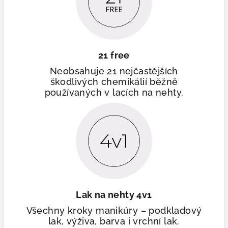
21 free
Neobsahuje 21 nejčastějších
škodlivých chemikálií běžně
používaných v lacích na nehty.
Lak na nehty 4v1
Všechny kroky manikúry – podkladový
lak, výživa, barva i vrchní lak.