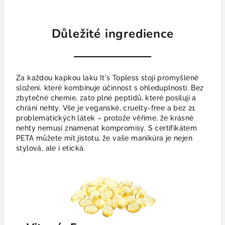
Důležité ingredience
Za každou kapkou laku It's Topless stojí promyšlené
složení, které kombinuje účinnost s ohleduplností. Bez
zbytečné chemie, zato plné peptidů, které posilují a
chrání nehty. Vše je veganské, cruelty-free a bez 21
problematických látek – protože věříme, že krásné
nehty nemusí znamenat kompromisy. S certifikátem
PETA můžete mít jistotu, že vaše manikúra je nejen
stylová, ale i etická.