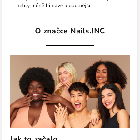
O značce Nails.INC
Jak to začalo