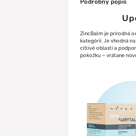
Podrobný popis
Upo
ZincBalm je prírodná 
kategórií. Je vhodná na
citlivé oblasti a podpo
pokožku – vrátane nov