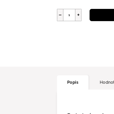
−
+
Popis
Hodnot