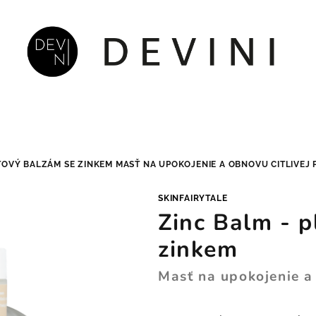
EŤOVÝ BALZÁM SE ZINKEM
MASŤ NA UPOKOJENIE A OBNOVU CITLIVEJ
SKINFAIRYTALE
Zinc Balm - p
zinkem
Masť na upokojenie a