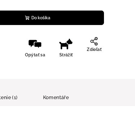
Do košíka
Zdieľať
Opýtať sa
Strážiť
enie (1)
Komentáře