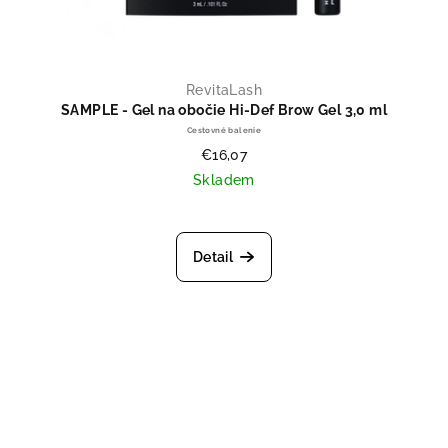
RevitaLash
SAMPLE - Gel na obočie Hi-Def Brow Gel 3,0 ml
Cestovné balenie
€16,07
Skladem
Priemerné hodnotenie produktu je
Detail