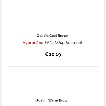
Odstín: Cool Brown
Vyprodáno
EAN:
818426020706
€20,19
Odstín: Warm Brown