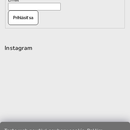
Email
Prihlásiť sa
Instagram