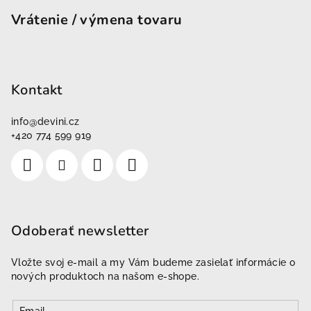
Vrátenie / výmena tovaru
Kontakt
info
@
devini.cz
+420 774 599 919
Odoberať newsletter
Vložte svoj e-mail a my Vám budeme zasielať informácie o
nových produktoch na našom e-shope.