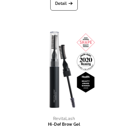
Detail
RevitaLash
Hi-Def Brow Gel