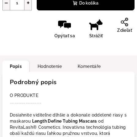
−
+
Do košíka
Zdieľať
Opýtať sa
Strážiť
Popis
Hodnotenie
Komentáře
Podrobný popis
O PRODUKTE
______________
Dosiahnite viditeľne dlhšie a dokonale oddelené riasy s
maskarou
Length Define Tubing Mascara
od
RevitaLash® Cosmetics. Inovatívna technológia tubing
obalí každú riasu ľahkou pružnou vrstvou, ktorá