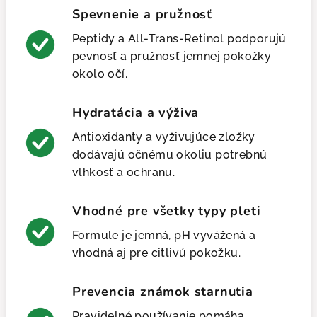
Spevnenie a pružnosť
Peptidy a All-Trans-Retinol podporujú
pevnosť a pružnosť jemnej pokožky
okolo očí.
Hydratácia a výživa
Antioxidanty a vyživujúce zložky
dodávajú očnému okoliu potrebnú
vlhkosť a ochranu.
Vhodné pre všetky typy pleti
Formule je jemná, pH vyvážená a
vhodná aj pre citlivú pokožku.
Prevencia známok starnutia
Pravidelné používanie pomáha