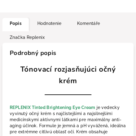
Popis
Hodnotenie
Komentáře
Značka
Replenix
Podrobný popis
Tónovací rozjasňujúci očný
krém
REPLENIX Tinted Brightening Eye Cream
je vedecky
vyvinutý očný krém s najčistejšími a najsilnejšími
medicínskymi aktívnymi látkami pre maximálny anti-
aging účinok. Formule je jemná a pH vyvážená, ideálna
pre extrémne citlivú oblasť očí. Krém obsahuje