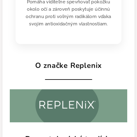
Pomáha viditeľne spevňovať pokožku
okolo očí a zároveň poskytuje účinnú
ochranu proti voľným radikálom vďaka
svojim antioxidačným vlastnostiam.
O značke Replenix