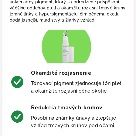
univerzálny pigment, ktorý sa prirodzene prispôsobí
väčšine odtieňov pleti a okamžite rozjasní tmavé kruhy,
jemné linky a hyperpigmentáciu, čím očnému okoliu
dodá jasnejší, mladistvý a žiarivý vzhľad.
Okamžité rozjasnenie
Tónovací pigment zjednocuje tón pleti
a okamžite rozjasní očné okolie.
Redukcia tmavých kruhov
Pôsobí na známky únavy a zlepšuje
vzhľad tmavých kruhov pod očami.