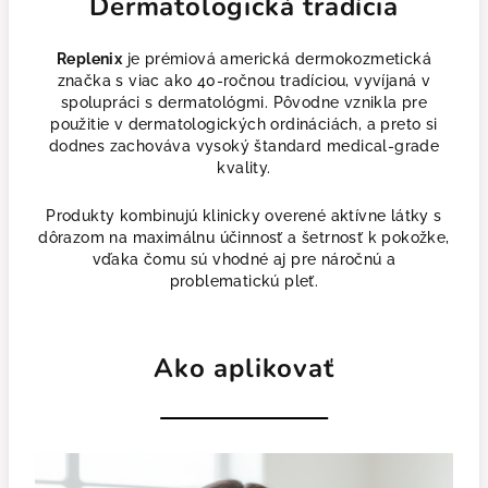
Dermatologická tradícia
Replenix
je prémiová americká dermokozmetická
značka s viac ako 40-ročnou tradíciou, vyvíjaná v
spolupráci s dermatológmi. Pôvodne vznikla pre
použitie v dermatologických ordináciách, a preto si
dodnes zachováva vysoký štandard medical-grade
kvality.
Produkty kombinujú klinicky overené aktívne látky s
dôrazom na maximálnu účinnosť a šetrnosť k pokožke,
vďaka čomu sú vhodné aj pre náročnú a
problematickú pleť.
Ako aplikovať