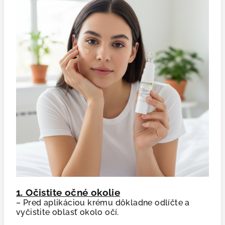
1. Očistite očné okolie
– Pred aplikáciou krému dôkladne odlíčte a
vyčistite oblasť okolo očí.