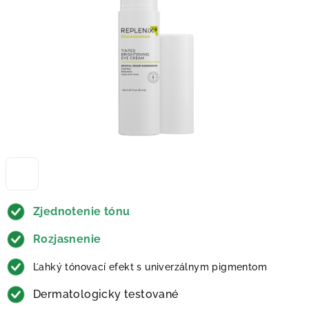
Zjednotenie tónu
Rozjasnenie
Ľahký tónovací efekt s univerzálnym pigmentom
Dermatologicky testované