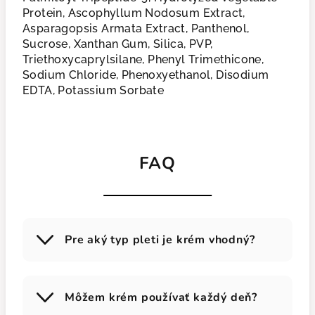
Protein, Ascophyllum Nodosum Extract,
Asparagopsis Armata Extract, Panthenol,
Sucrose, Xanthan Gum, Silica, PVP,
Triethoxycaprylsilane, Phenyl Trimethicone,
Sodium Chloride, Phenoxyethanol, Disodium
EDTA, Potassium Sorbate
FAQ
Pre aký typ pleti je krém vhodný?
Môžem krém používať každý deň?