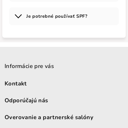
Je potrebné používať SPF?
Zápätie
Informácie pre vás
Kontakt
Odporúčajú nás
Overovanie a partnerské salóny