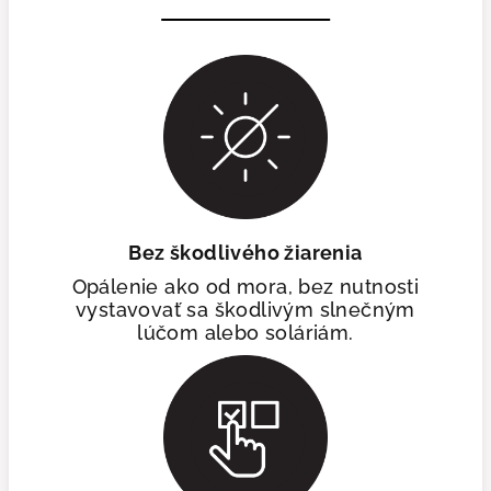
Bez škodlivého žiarenia
Opálenie ako od mora, bez nutnosti
vystavovať sa škodlivým slnečným
lúčom alebo soláriám.