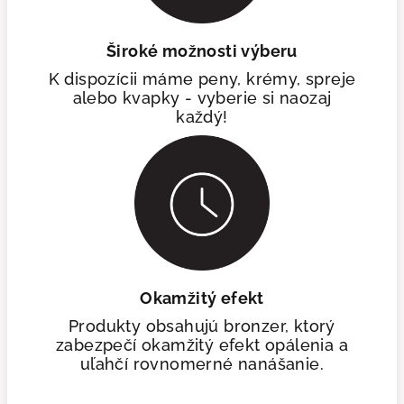
Široké možnosti výberu
K dispozícii máme peny, krémy, spreje
alebo kvapky - vyberie si naozaj
každý!
Okamžitý efekt
Produkty obsahujú bronzer, ktorý
zabezpečí okamžitý efekt opálenia a
uľahčí rovnomerné nanášanie.