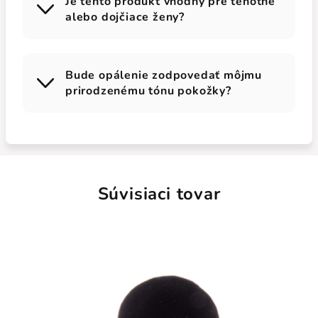
Je tento produkt vhodný pre tehotné
alebo dojčiace ženy?
Bude opálenie zodpovedať môjmu
prirodzenému tónu pokožky?
Súvisiaci tovar