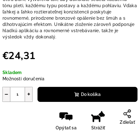
tónu pleti, každému typu postavy a každému pohlaviu. Vďaka
ľahkej a ľahko roztierateľnej konzistencii poskytuje
rovnomerné, prirodzene bronzové opálenie bez šmúh a s
dlhotrvajúcim efektom. Unikátne zloženie zároveň podporuje
hladkú aplikáciu a rovnomerné vstrebávanie, takže je
výsledok vždy dokonalý.
€24,31
Jednotková cena:
Skladem
Možnosti doručenia
−
+
Do košíka
Zdieľať
Opýtať sa
Strážiť