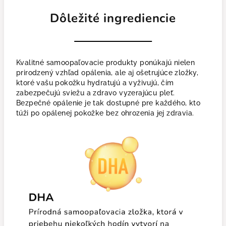
Dôležité ingrediencie
Kvalitné samoopaľovacie produkty ponúkajú nielen
prirodzený vzhľad opálenia, ale aj ošetrujúce zložky,
ktoré vašu pokožku hydratujú a vyživujú, čím
zabezpečujú sviežu a zdravo vyzerajúcu pleť.
Bezpečné opálenie je tak dostupné pre každého, kto
túži po opálenej pokožke bez ohrozenia jej zdravia.