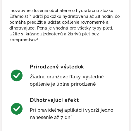
Inovatívne zloženie obohatené o hydratačnú zložku
Elfamoist™ udrží pokožku hydratovanú až 48 hodín, čo
pomáha predĺžiť a udržať opálenie rovnomerné a
dlhotrvajúce. Pena je vhodná pre všetky typy pleti.
Užite si krásne zjednotenú a žiarivú pleť bez
kompromisov!
Prirodzený výsledok
Žiadne oranžové fľaky, výsledné
opálenie je úplne prirodzené
Dlhotrvajúci efekt
Pri pravidelnej aplikácii vydrží jedno
nanesenie až 7 dní