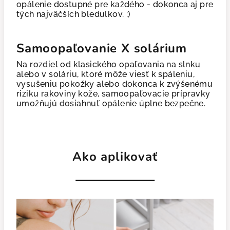
opálenie dostupné pre každého - dokonca aj pre
tých najväčších bledulkov. :)
Samoopaľovanie X solárium
Na rozdiel od klasického opaľovania na slnku
alebo v soláriu, ktoré môže viesť k spáleniu,
vysušeniu pokožky alebo dokonca k zvýšenému
riziku rakoviny kože, samoopaľovacie prípravky
umožňujú dosiahnuť opálenie úplne bezpečne.
Ako aplikovať