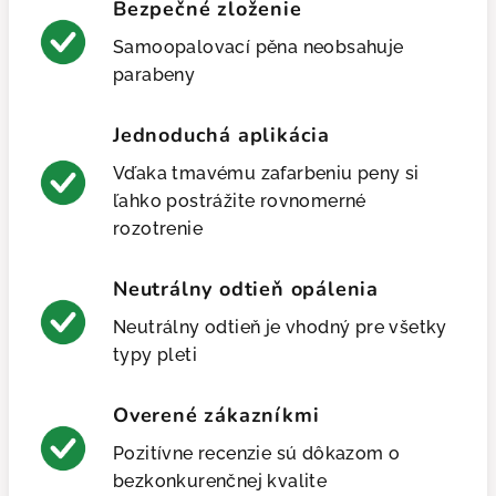
Bezpečné zloženie
Samoopalovací pěna neobsahuje
parabeny
Jednoduchá aplikácia
Vďaka tmavému zafarbeniu peny si
ľahko postrážite rovnomerné
rozotrenie
Neutrálny odtieň opálenia
Neutrálny odtieň je vhodný pre všetky
typy pleti
Overené zákazníkmi
Pozitívne recenzie sú dôkazom o
bezkonkurenčnej kvalite