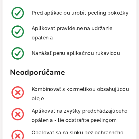
Pred aplikáciou urobiť peeling pokožky
Aplikovať pravidelne na udržanie
opálenia
Nanášať penu aplikačnou rukavicou
Neodporúčame
Kombinovať s kozmetikou obsahujúcou
oleje
Aplikovať na zvyšky predchádzajúceho
opálenia - tie odstráňte peelingom
Opaľovať sa na slnku bez ochranného