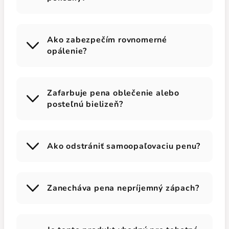
Ako zabezpečím rovnomerné
opálenie?
Zafarbuje pena oblečenie alebo
posteľnú bielizeň?
Ako odstrániť samoopaľovaciu penu?
Zanecháva pena nepríjemný zápach?