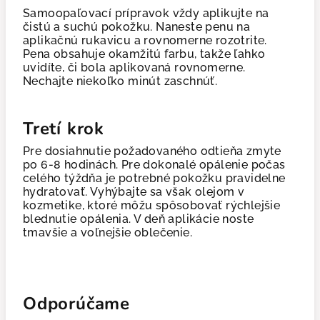
Samoopaľovací prípravok vždy aplikujte na
čistú a suchú pokožku. Naneste penu na
aplikačnú rukavicu a rovnomerne rozotrite.
Pena obsahuje okamžitú farbu, takže ľahko
uvidíte, či bola aplikovaná rovnomerne.
Nechajte niekoľko minút zaschnúť.
Tretí krok
Pre dosiahnutie požadovaného odtieňa zmyte
po 6-8 hodinách. Pre dokonalé opálenie počas
celého týždňa je potrebné pokožku pravidelne
hydratovať. Vyhýbajte sa však olejom v
kozmetike, ktoré môžu spôsobovať rýchlejšie
blednutie opálenia. V deň aplikácie noste
tmavšie a voľnejšie oblečenie.
Odporúčame