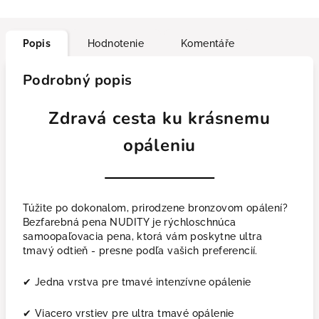
Popis
Hodnotenie
Komentáře
Podrobný popis
Zdravá cesta ku krásnemu
opáleniu
Túžite po dokonalom, prirodzene bronzovom opálení?
Bezfarebná pena NUDITY je rýchloschnúca
samoopaľovacia pena, ktorá vám poskytne ultra
tmavý odtieň - presne podľa vašich preferencií.
✔ Jedna vrstva pre tmavé intenzívne opálenie
✔ Viacero vrstiev pre ultra tmavé opálenie