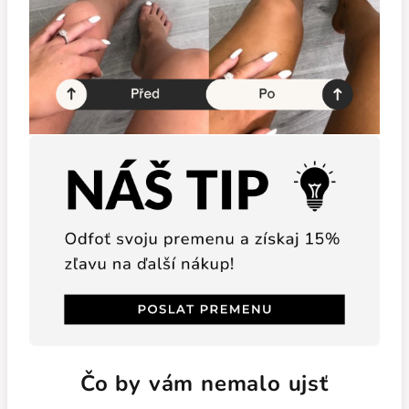
Čo by vám nemalo ujsť