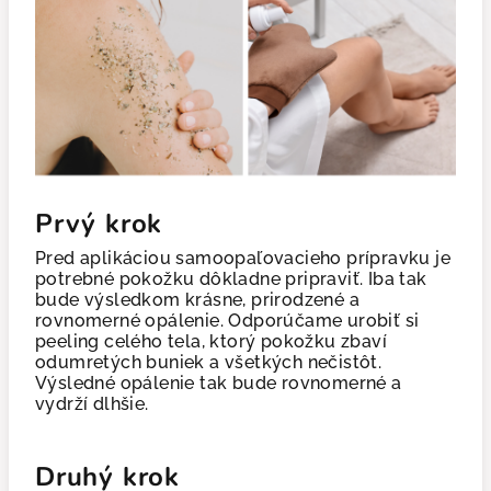
Prvý krok
Pred aplikáciou samoopaľovacieho prípravku je
potrebné pokožku dôkladne pripraviť. Iba tak
bude výsledkom krásne, prirodzené a
rovnomerné opálenie. Odporúčame urobiť si
peeling celého tela, ktorý pokožku zbaví
odumretých buniek a všetkých nečistôt.
Výsledné opálenie tak bude rovnomerné a
vydrží dlhšie.
Druhý krok