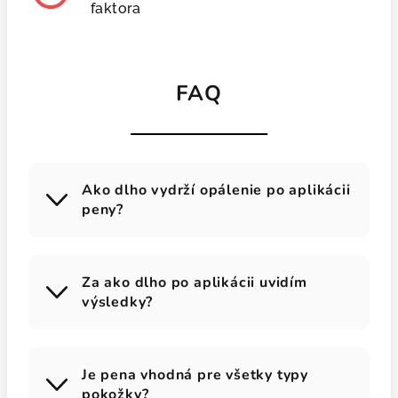
faktora
FAQ
Ako dlho vydrží opálenie po aplikácii
peny?
Za ako dlho po aplikácii uvidím
výsledky?
Je pena vhodná pre všetky typy
pokožky?