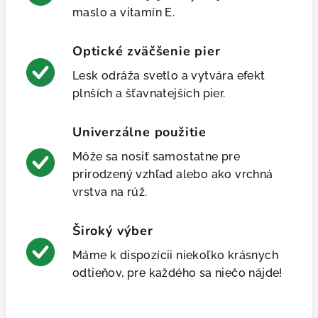
maslo a vitamín E.
Optické zväčšenie pier
Lesk odráža svetlo a vytvára efekt
plnších a šťavnatejších pier.
Univerzálne použitie
Môže sa nosiť samostatne pre
prirodzený vzhľad alebo ako vrchná
vrstva na rúž.
Široký výber
Máme k dispozícii niekoľko krásnych
odtieňov, pre každého sa niečo nájde!