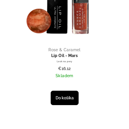
Rose & Caramel
Lip Oil - Mars
Lesk na pery
€16,12
Skladem
Do košíka