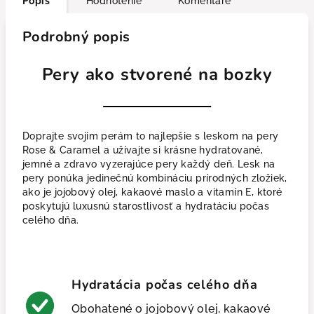
Popis
Hodnotenie
Komentáře
Podrobný popis
Pery ako stvorené na bozky
Doprajte svojim perám to najlepšie s leskom na pery
Rose & Caramel a užívajte si krásne hydratované,
jemné a zdravo vyzerajúce pery každý deň. Lesk na
pery ponúka jedinečnú kombináciu prírodných zložiek,
ako je jojobový olej, kakaové maslo a vitamín E, ktoré
poskytujú luxusnú starostlivosť a hydratáciu počas
celého dňa.
Hydratácia počas celého dňa
Obohatené o jojobový olej, kakaové