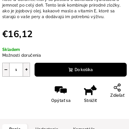
jemnosť po celý deň. Tento lesk kombinuje prírodné zložky,
ako je jojobový olej, kakaové maslo a vitamín E, ktoré sa
starajú o vaše pery a dodávajú im potrebnú výživu.
€16,12
Jednotková cena:
Skladem
Možnosti doručenia
−
+
Do košíka
Zdieľať
Opýtať sa
Strážiť