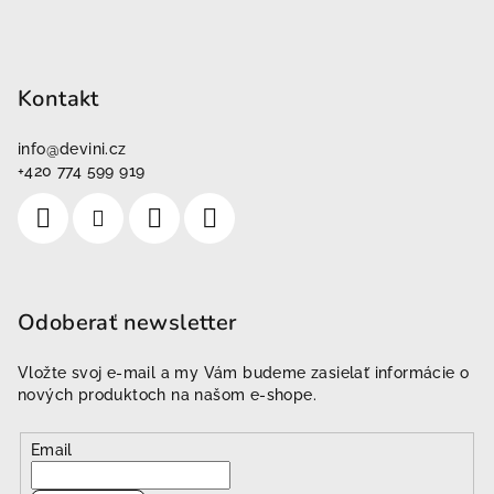
Kontakt
info
@
devini.cz
+420 774 599 919
Odoberať newsletter
Vložte svoj e-mail a my Vám budeme zasielať informácie o
nových produktoch na našom e-shope.
Email