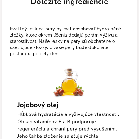
Dôležité ingrediencie
Kvalitný lesk na pery by mal obsahovať hydratačné
zložky, ktoré okrem líčenia dodajú perám výživu a
starostlivosť. Naše lesky na pery sú obohatené o
ošetrujúce zložky, o vaše pery bude dokonale
postarané po celý deň: