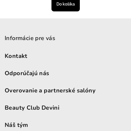
Do košíka
Zápätie
Informácie pre vás
Kontakt
Odporúčajú nás
Overovanie a partnerské salóny
Beauty Club Devini
Náš tým