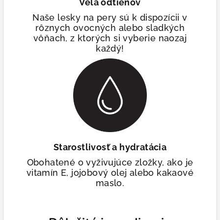
Veľa odtieňov
Naše lesky na pery sú k dispozícii v
rôznych ovocných alebo sladkých
vôňach, z ktorých si vyberie naozaj
každý!
Starostlivosť a hydratácia
Obohatené o vyživujúce zložky, ako je
vitamín E, jojobový olej alebo kakaové
maslo.