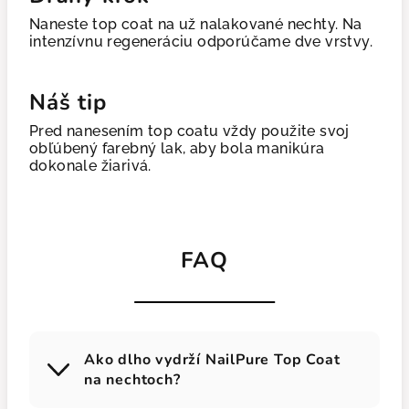
Naneste top coat na už nalakované nechty. Na
intenzívnu regeneráciu odporúčame dve vrstvy.
Náš tip
Pred nanesením top coatu vždy použite svoj
obľúbený farebný lak, aby bola manikúra
dokonale žiarivá.
FAQ
Ako dlho vydrží NailPure Top Coat
na nechtoch?