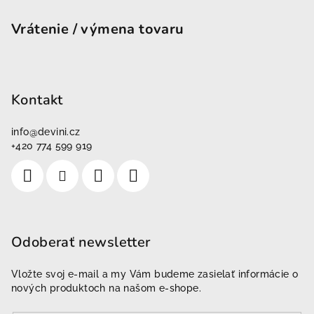
Vrátenie / výmena tovaru
Kontakt
info
@
devini.cz
+420 774 599 919
Odoberať newsletter
Vložte svoj e-mail a my Vám budeme zasielať informácie o
nových produktoch na našom e-shope.