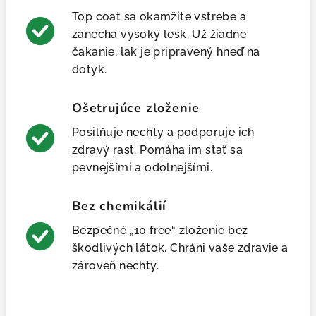
Top coat sa okamžite vstrebe a
zanechá vysoký lesk. Už žiadne
čakanie, lak je pripravený hneď na
dotyk.
Ošetrujúce zloženie
Posilňuje nechty a podporuje ich
zdravý rast. Pomáha im stať sa
pevnejšími a odolnejšími.
Bez chemikálií
Bezpečné „10 free“ zloženie bez
škodlivých látok. Chráni vaše zdravie a
zároveň nechty.