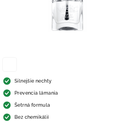
Silnejšie nechty
Prevencia lámania
Šetrná formula
Bez chemikálií