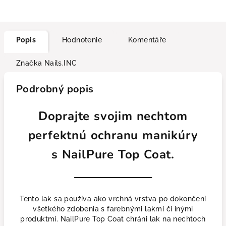
Popis
Hodnotenie
Komentáře
Značka
Nails.INC
Podrobný popis
Doprajte svojim nechtom
perfektnú ochranu manikúry
s NailPure Top Coat.
Tento lak sa používa ako vrchná vrstva po dokončení
všetkého zdobenia s farebnými lakmi či inými
produktmi. NailPure Top Coat chráni lak na nechtoch