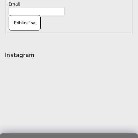
Email
Prihlásiť sa
Instagram