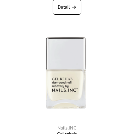
Detail
Nails.INC