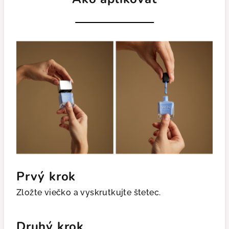
Prvý krok
Zložte viečko a vyskrutkujte štetec.
Druhý krok