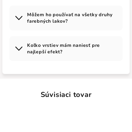
Môžem ho používať na všetky druhy
farebných lakov?
Koľko vrstiev mám naniesť pre
najlepší efekt?
Súvisiaci tovar