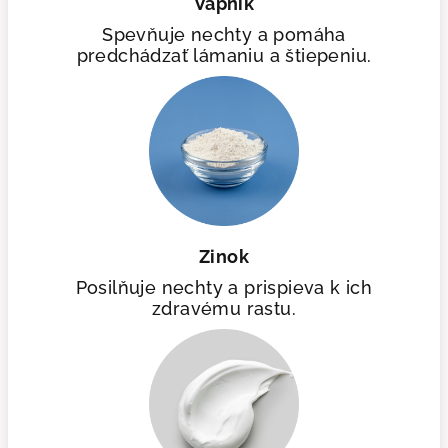
Vápnik
Spevňuje nechty a pomáha
predchádzať lámaniu a štiepeniu.
Zinok
Posilňuje nechty a prispieva k ich
zdravému rastu.