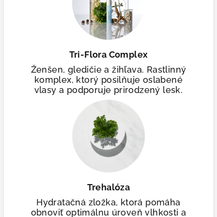
Tri-Flora Complex
Ženšen, gledičie a žihľava. Rastlinný
komplex, ktorý posilňuje oslabené
vlasy a podporuje prirodzený lesk.
Trehalóza
Hydratačná zložka, ktorá pomáha
obnoviť optimálnu úroveň vlhkosti a