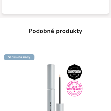
Podobné produkty
Sérum na riasy