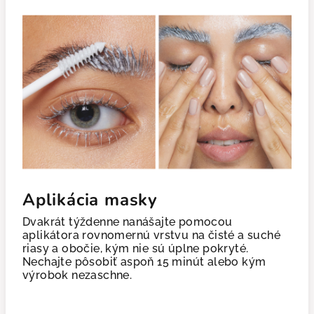
Aplikácia masky
Dvakrát týždenne nanášajte pomocou
aplikátora rovnomernú vrstvu na čisté a suché
riasy a obočie, kým nie sú úplne pokryté.
Nechajte pôsobiť aspoň 15 minút alebo kým
výrobok nezaschne.