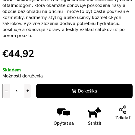
oftalmológom, ktorá okamžite obnovuje poškodené riasy a
obočie bez ohľadu na príčinu - môže to byť časté používanie
kozmetiky, nadmerný styling alebo účinky kozmetických
zákrokov. Výživné zloženie dodáva potrebnú hydratáciu,
posilňuje a obnovuje zdravý a lesklý vzhľad chĺpkov už po
prvom použití.
€44,92
Jednotková cena:
Skladem
Možnosti doručenia
−
+
Do košíka
Zdieľať
Opýtať sa
Strážiť