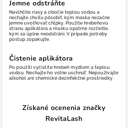
Jemne odstráňte
Navlhčite riasy a obočie teplou vodou a
nechajte chvíľu pôsobiť, kým maska nezačne
jemne uvoľňovať chĺpky. Použite hrebeňovú
stranu aplikátora a masku opatrne rozčešte,
kým sa úplne neodstráni. V prípade potreby
postup zopakujte.
Čistenie aplikátora
Po použití vyčistite hrebeň mydlom a teplou
vodou. Nechajte ho voľne uschnúť. Nepoužívajte
alkohol ani chemické dezinfekčné prostriedky.
Získané ocenenia značky
RevitaLash