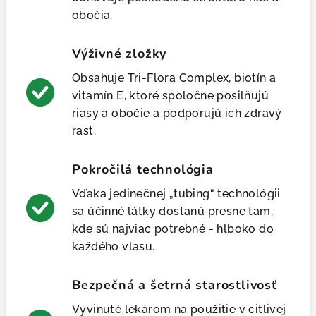
obočia.
Výživné zložky
Obsahuje Tri-Flora Complex, biotín a
vitamín E, ktoré spoločne posilňujú
riasy a obočie a podporujú ich zdravý
rast.
Pokročilá technológia
Vďaka jedinečnej „tubing“ technológii
sa účinné látky dostanú presne tam,
kde sú najviac potrebné - hlboko do
každého vlasu.
Bezpečná a šetrná starostlivosť
Vyvinuté lekárom na použitie v citlivej