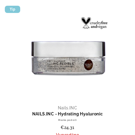
Tip
Nails.INC
NAILS.INC - Hydrating Hyaluronic
Maska pod oči
€24,31
Vyprodáno