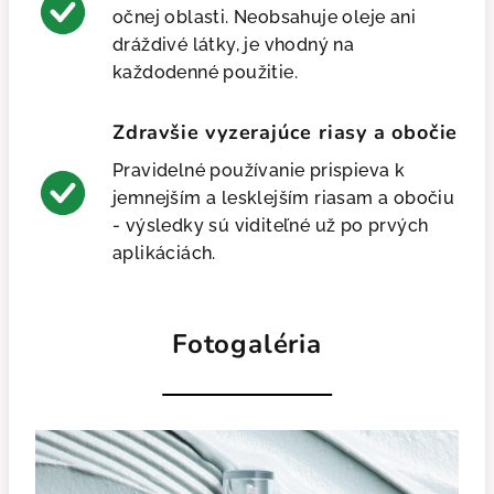
očnej oblasti. Neobsahuje oleje ani
dráždivé látky, je vhodný na
každodenné použitie.
Zdravšie vyzerajúce riasy a obočie
Pravidelné používanie prispieva k
jemnejším a lesklejším riasam a obočiu
- výsledky sú viditeľné už po prvých
aplikáciách.
Fotogaléria