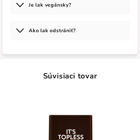
Je lak vegánsky?
Ako lak odstrániť?
Súvisiaci tovar