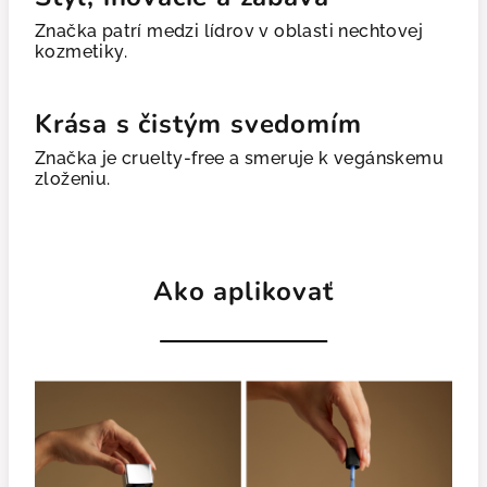
Značka patrí medzi lídrov v oblasti nechtovej
kozmetiky.
Krása s čistým svedomím
Značka je cruelty-free a smeruje k vegánskemu
zloženiu.
Ako aplikovať