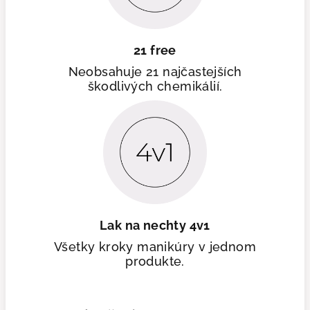
21 free
Neobsahuje 21 najčastejších
škodlivých chemikálií.
Lak na nechty 4v1
Všetky kroky manikúry v jednom
produkte.