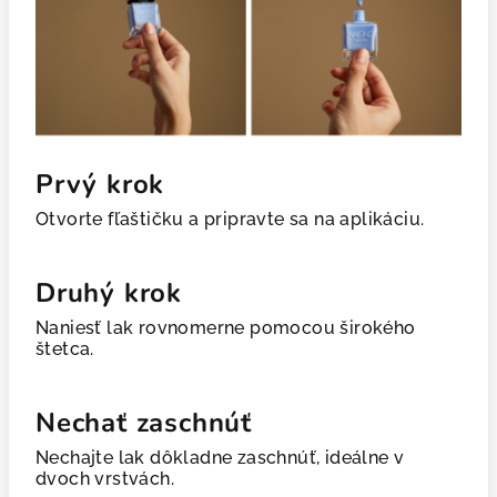
Prvý krok
Otvorte fľaštičku a pripravte sa na aplikáciu.
Druhý krok
Naniesť lak rovnomerne pomocou širokého
štetca.
Nechať zaschnúť
Nechajte lak dôkladne zaschnúť, ideálne v
dvoch vrstvách.