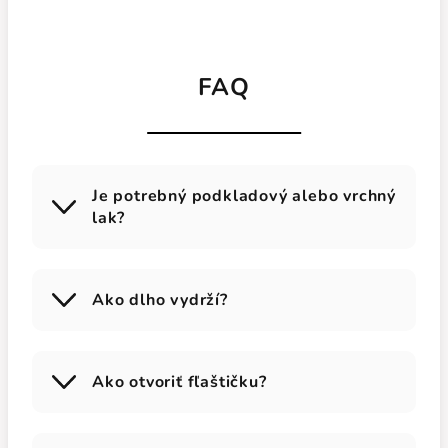
FAQ
Je potrebný podkladový alebo vrchný
lak?
Ako dlho vydrží?
Ako otvoriť fľaštičku?