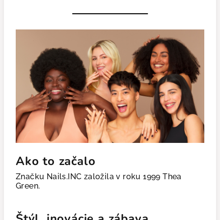
Ako to začalo
Značku Nails.INC založila v roku 1999 Thea
Green.
Štýl, inovácie a zábava