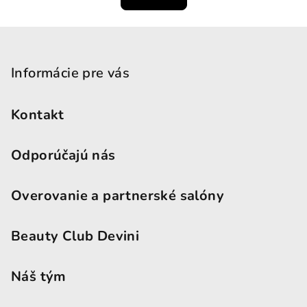
Zápätie
Informácie pre vás
Kontakt
Odporúčajú nás
Overovanie a partnerské salóny
Beauty Club Devini
Náš tým