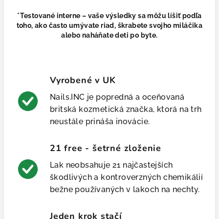
*Testované interne – vaše výsledky sa môžu líšiť podľa
toho, ako často umývate riad, škrabete svojho miláčika
alebo naháňate deti po byte.
Vyrobené v UK
Nails.INC je popredná a oceňovaná
britská kozmetická značka, ktorá na trh
neustále prináša inovácie.
21 free - šetrné zloženie
Lak neobsahuje 21 najčastejších
škodlivých a kontroverzných chemikálií
bežne používaných v lakoch na nechty.
Jeden krok stačí