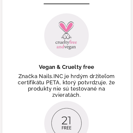
Vegan & Cruelty free
Značka Nails.INC je hrdým držiteľom
certifikátu PETA, ktorý potvrdzuje, že
produkty nie sú testované na
zvieratách.