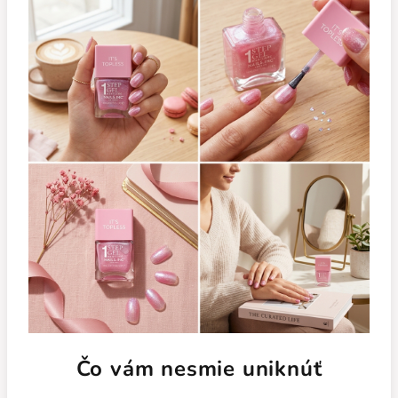
Čo vám nesmie uniknúť