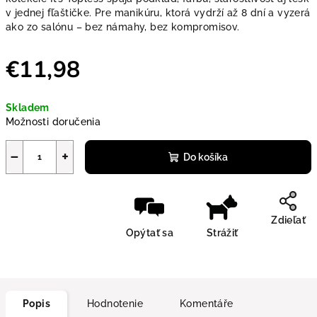
v jednej fľaštičke. Pre manikúru, ktorá vydrží až 8 dní a vyzerá
ako zo salónu – bez námahy, bez kompromisov.
€11,98
Jednotková cena:
Skladem
Možnosti doručenia
−
+
Do košíka
Zdieľať
Opýtať sa
Strážiť
Popis
Hodnotenie
Komentáře