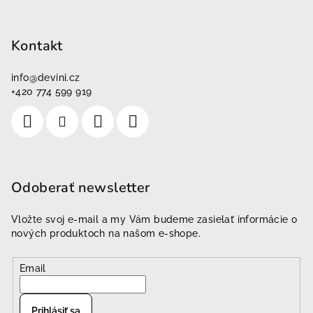
Kontakt
info
@
devini.cz
+420 774 599 919
Odoberať newsletter
Vložte svoj e-mail a my Vám budeme zasielať informácie o
nových produktoch na našom e-shope.
Email
Prihlásiť sa