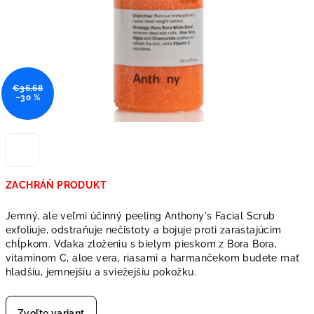
€36,68
–30 %
ZACHRÁŇ PRODUKT
Jemný, ale veľmi účinný peeling Anthony's Facial Scrub
exfoliuje, odstraňuje nečistoty a bojuje proti zarastajúcim
chĺpkom. Vďaka zloženiu s bielym pieskom z Bora Bora,
vitamínom C, aloe vera, riasami a harmančekom budete mať
hladšiu, jemnejšiu a sviežejšiu pokožku.
Zvoľte variant